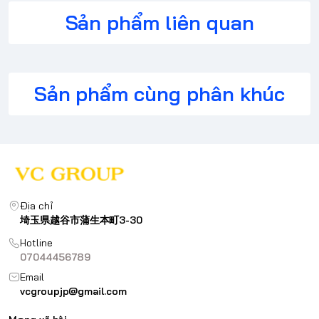
Sản phẩm liên quan
Sản phẩm cùng phân khúc
Địa chỉ
埼玉県越谷市蒲生本町3-30
Hotline
07044456789
Email
vcgroupjp@gmail.com