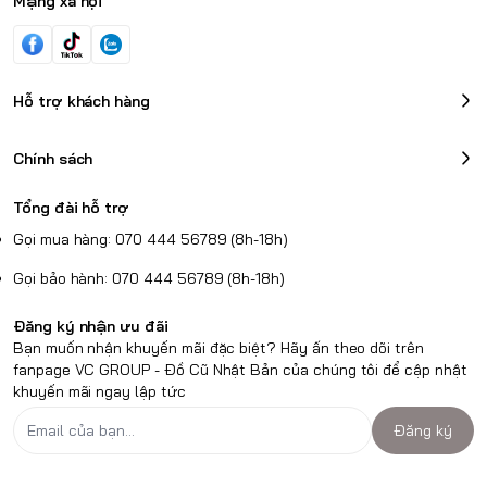
Mạng xã hội
Hỗ trợ khách hàng
Chính sách
Tổng đài hỗ trợ
Gọi mua hàng: 070 444 56789 (8h-18h)
Gọi bảo hành: 070 444 56789 (8h-18h)
Đăng ký nhận ưu đãi
Bạn muốn nhận khuyến mãi đặc biệt? Hãy ấn theo dõi trên
fanpage VC GROUP - Đồ Cũ Nhật Bản của chúng tôi để cập nhật
khuyến mãi ngay lập tức
Đăng ký