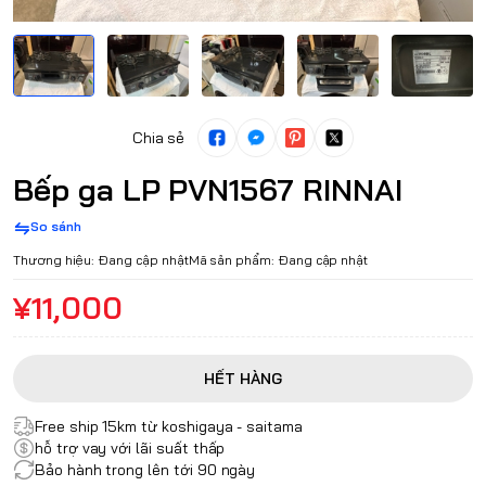
Chia sẻ
Bếp ga LP PVN1567 RINNAI
So sánh
Thương hiệu:
Đang cập nhật
Mã sản phẩm:
Đang cập nhật
¥11,000
HẾT HÀNG
Free ship 15km từ koshigaya - saitama
hỗ trợ vay với lãi suất thấp
Bảo hành trong lên tới 90 ngày