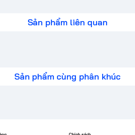
Sản phẩm liên quan
Sản phẩm cùng phân khúc
àng
Chính sách