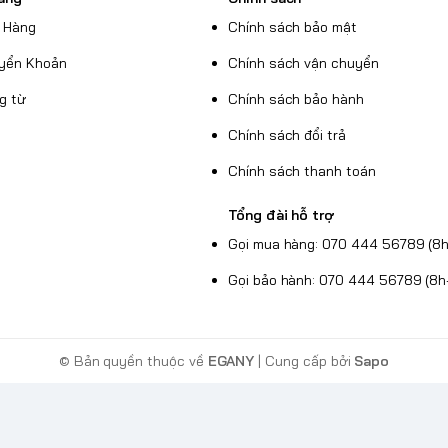
 Hàng
Chính sách bảo mật
yển Khoản
Chính sách vận chuyển
g từ
Chính sách bảo hành
Chính sách đổi trả
Chính sách thanh toán
Tổng đài hỗ trợ
Gọi mua hàng: 070 444 56789 (8h
Gọi bảo hành: 070 444 56789 (8h
© Bản quyền thuộc về
EGANY
| Cung cấp bởi
Sapo