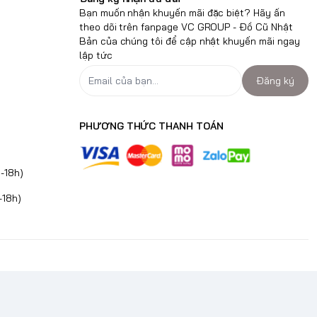
Bạn muốn nhận khuyến mãi đặc biệt? Hãy ấn
theo dõi trên fanpage VC GROUP - Đồ Cũ Nhật
Bản của chúng tôi để cập nhật khuyến mãi ngay
lập tức
Đăng ký
PHƯƠNG THỨC THANH TOÁN
-18h)
-18h)