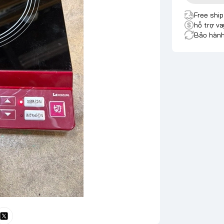
Free shi
hỗ trợ va
Bảo hành