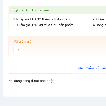
Quà tặng khuyến mãi
1. Nhập mã EGANY thêm 5% đơn hàng
2. Giảm 
3. Giảm giá 10% khi mua từ 5 sản phẩm
4. Tặng 
Mã giảm giá
Đặc điểm nổi bậ
Nội dung đang được cập nhật