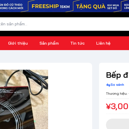
Giới thiệu
Sản phẩm
Tin tức
Liên hệ
Bếp đ
So sánh
Thương hiệu:
¥3,0