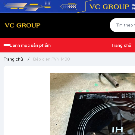
Danh mục sản phẩm
Trang chủ
Trang chủ
/
Bếp điện PVN 1490