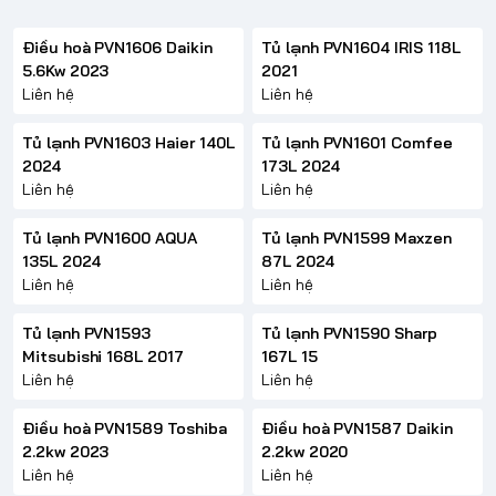
Điều hoà PVN1606 Daikin
Tủ lạnh PVN1604 IRIS 118L
5.6Kw 2023
2021
Liên hệ
Liên hệ
Tủ lạnh PVN1603 Haier 140L
Tủ lạnh PVN1601 Comfee
2024
173L 2024
Liên hệ
Liên hệ
Tủ lạnh PVN1600 AQUA
Tủ lạnh PVN1599 Maxzen
135L 2024
87L 2024
Liên hệ
Liên hệ
Tủ lạnh PVN1593
Tủ lạnh PVN1590 Sharp
Mitsubishi 168L 2017
167L 15
Liên hệ
Liên hệ
Điều hoà PVN1589 Toshiba
Điều hoà PVN1587 Daikin
2.2kw 2023
2.2kw 2020
Liên hệ
Liên hệ