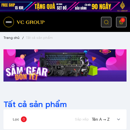
0
Trang chủ
/
Tất cả sản phẩm
Tất cả sản phẩm
Lọc
0
Sắp xếp