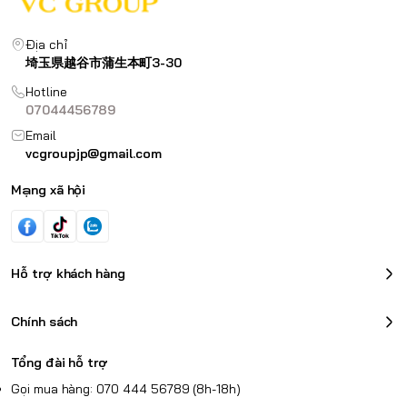
Địa chỉ
埼玉県越谷市蒲生本町3-30
Hotline
07044456789
Email
vcgroupjp@gmail.com
Mạng xã hội
Hỗ trợ khách hàng
Chính sách
Tổng đài hỗ trợ
Gọi mua hàng: 070 444 56789 (8h-18h)