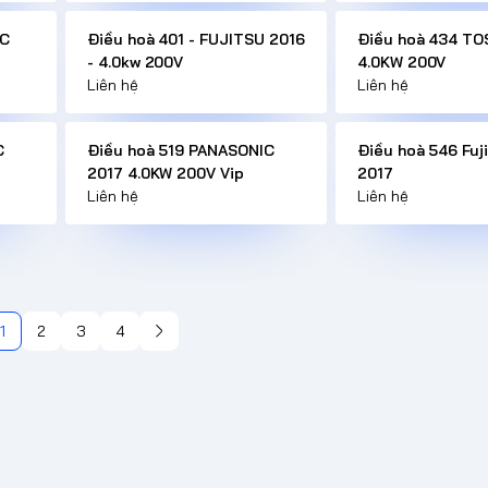
IC
Điều hoà 401 - FUJITSU 2016
Điều hoà 434 TO
- 4.0kw 200V
4.0KW 200V
Liên hệ
Liên hệ
C
Điều hoà 519 PANASONIC
Điều hoà 546 Fuji
2017 4.0KW 200V Vip
2017
Liên hệ
Liên hệ
1
2
3
4