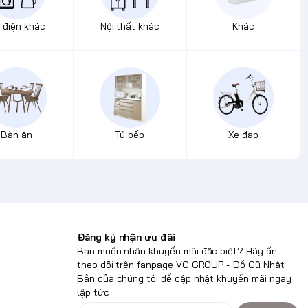
 điện khác
Nội thất khác
Khác
Bàn ăn
Tủ bếp
Xe đạp
Đăng ký nhận ưu đãi
Bạn muốn nhận khuyến mãi đặc biệt? Hãy ấn
theo dõi trên fanpage VC GROUP - Đồ Cũ Nhật
Bản của chúng tôi để cập nhật khuyến mãi ngay
lập tức