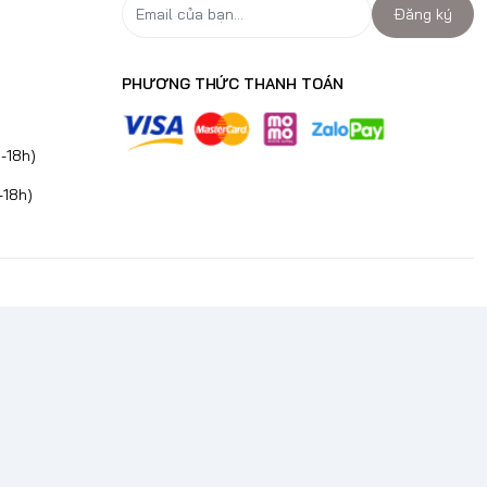
Đăng ký
PHƯƠNG THỨC THANH TOÁN
-18h)
-18h)