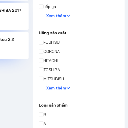
bếp ga
SHIBA 2017
Xem thêm
Hãng sản xuất
tsu 2.2
FUJITSU
CORONA
HITACHI
TOSHIBA
MITSUBISHI
Xem thêm
Loại sản phẩm
B
A