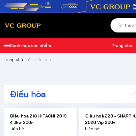
Danh mục sản phẩm
Trang chủ
Trang chủ
/
Điều hòa
Điều hòa
Điều hoà 218 HITACHI 2019
Điều hoà 223 - SHARP 4
4.0kw 200v
2020 Vip 200v
Liên hệ
Liên hệ