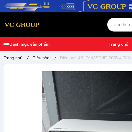
Danh mục sản phẩm
Trang chủ
Trang chủ
/
Điều hòa
/
Điều hoà 461 PANASONIC 2015 4.0KW