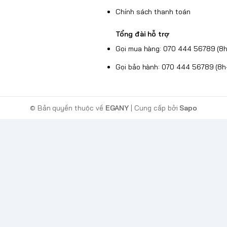
Chính sách thanh toán
Tổng đài hỗ trợ
Gọi mua hàng: 070 444 56789 (8h
Gọi bảo hành: 070 444 56789 (8h
© Bản quyền thuộc về
EGANY
| Cung cấp bởi
Sapo