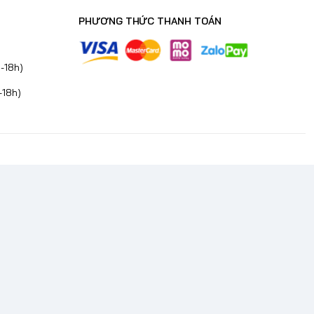
PHƯƠNG THỨC THANH TOÁN
-18h)
-18h)