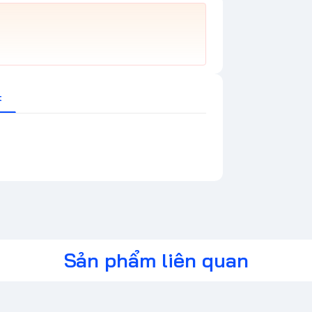
t
Sản phẩm liên quan