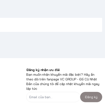
Đăng ký nhận ưu đãi
Bạn muốn nhận khuyến mãi đặc biệt? Hãy ấn
theo dõi trên fanpage VC GROUP - Đồ Cũ Nhật
Bản của chúng tôi để cập nhật khuyến mãi ngay
lập tức
Đăng ký