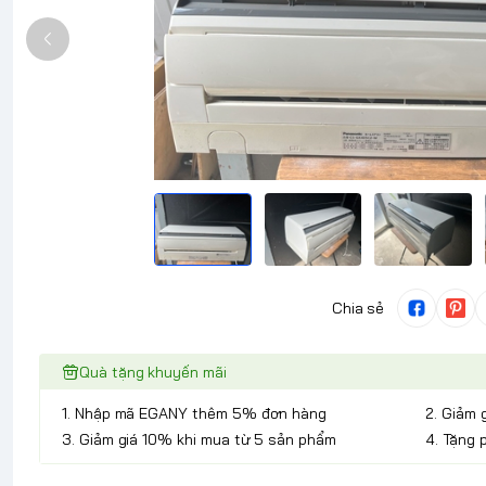
Chia sẻ
Quà tặng khuyến mãi
1. Nhập mã EGANY thêm 5% đơn hàng
2. Giảm 
3. Giảm giá 10% khi mua từ 5 sản phẩm
4. Tặng 