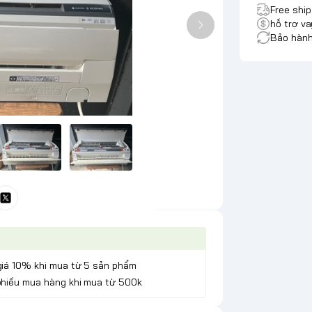
Free shi
hỗ trợ va
Bảo hành
giá 10% khi mua từ 5 sản phẩm
phiếu mua hàng khi mua từ 500k