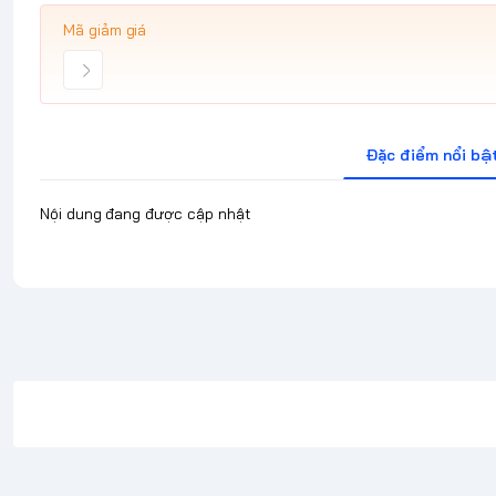
Mã giảm giá
Đặc điểm nổi bậ
Nội dung đang được cập nhật