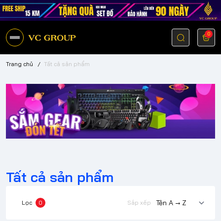
0
Trang chủ
/
Tất cả sản phẩm
Tất cả sản phẩm
Lọc
0
Sắp xếp