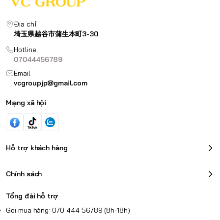
Địa chỉ
埼玉県越谷市蒲生本町3-30
Hotline
07044456789
Email
vcgroupjp@gmail.com
Mạng xã hội
Hỗ trợ khách hàng
Chính sách
Tổng đài hỗ trợ
Gọi mua hàng: 070 444 56789 (8h-18h)