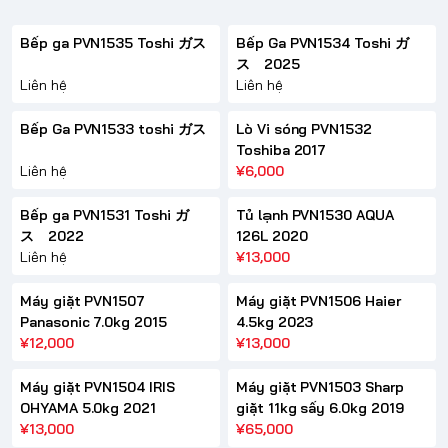
Bếp ga PVN1535 Toshi ガス
Bếp Ga PVN1534 Toshi ガ
ス 2025
Liên hệ
Liên hệ
Bếp Ga PVN1533 toshi ガス
Lò Vi sóng PVN1532
Toshiba 2017
Liên hệ
¥6,000
Bếp ga PVN1531 Toshi ガ
Tủ lạnh PVN1530 AQUA
ス 2022
126L 2020
Liên hệ
¥13,000
Máy giặt PVN1507
Máy giặt PVN1506 Haier
Panasonic 7.0kg 2015
4.5kg 2023
¥12,000
¥13,000
Máy giặt PVN1504 IRIS
Máy giặt PVN1503 Sharp
OHYAMA 5.0kg 2021
giặt 11kg sấy 6.0kg 2019
¥13,000
¥65,000