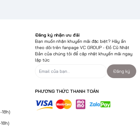
Đăng ký nhận ưu đãi
Bạn muốn nhận khuyến mãi đặc biệt? Hãy ấn
theo dõi trên fanpage VC GROUP - Đồ Cũ Nhật
Bản của chúng tôi để cập nhật khuyến mãi ngay
lập tức
Đăng ký
PHƯƠNG THỨC THANH TOÁN
-18h)
-18h)