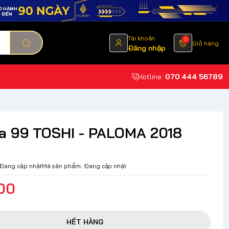
Tài khoản
0
Giỏ hàng
Đăng nhập
Hotline:
070 444 56789
a 99 TOSHI - PALOMA 2018
Đang cập nhật
Mã sản phẩm:
Đang cập nhật
00
HẾT HÀNG