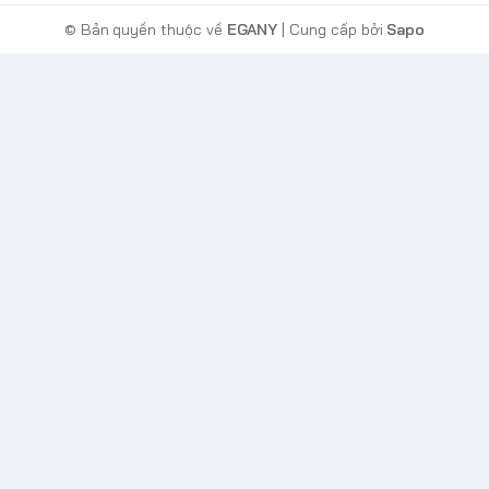
© Bản quyền thuộc về
EGANY
| Cung cấp bởi
Sapo