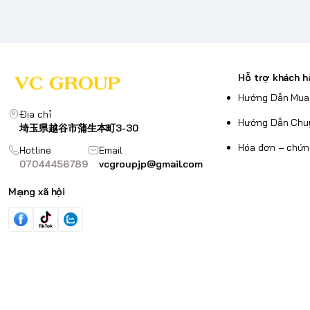
Hỗ trợ khách h
Hướng Dẫn Mua
Địa chỉ
Hướng Dẫn Chu
埼玉県越谷市蒲生本町3-30
Hóa đơn – chứn
Hotline
Email
07044456789
vcgroupjp@gmail.com
Mạng xã hội