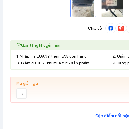
Chia sẻ
Quà tặng khuyến mãi
1. Nhập mã EGANY thêm 5% đơn hàng
2. Giảm 
3. Giảm giá 10% khi mua từ 5 sản phẩm
4. Tặng 
Mã giảm giá
Đặc điểm nổi bậ