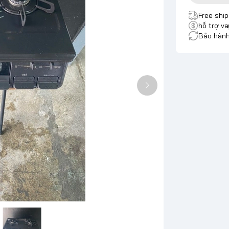
Free shi
hỗ trợ va
Bảo hành