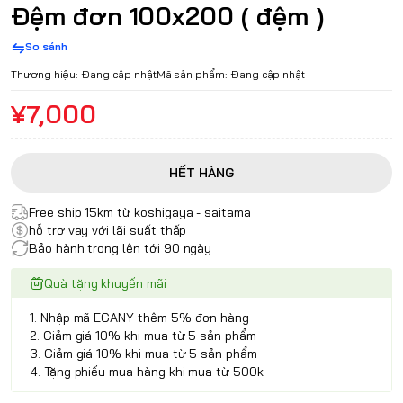
Đệm đơn 100x200 ( đệm )
So sánh
Thương hiệu:
Đang cập nhật
Mã sản phẩm:
Đang cập nhật
¥7,000
HẾT HÀNG
Free ship 15km từ koshigaya - saitama
hỗ trợ vay với lãi suất thấp
Bảo hành trong lên tới 90 ngày
Quà tặng khuyến mãi
1. Nhập mã EGANY thêm 5% đơn hàng
2. Giảm giá 10% khi mua từ 5 sản phẩm
3. Giảm giá 10% khi mua từ 5 sản phẩm
4. Tặng phiếu mua hàng khi mua từ 500k