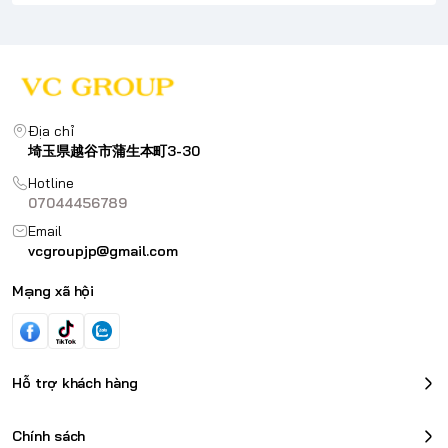
Địa chỉ
埼玉県越谷市蒲生本町3-30
Hotline
07044456789
Email
vcgroupjp@gmail.com
Mạng xã hội
Hỗ trợ khách hàng
Chính sách