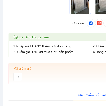
Chia sẻ
Quà tặng khuyến mãi
1. Nhập mã EGANY thêm 5% đơn hàng
2. Giảm 
3. Giảm giá 10% khi mua từ 5 sản phẩm
4. Tặng 
Mã giảm giá
Đặc điểm nổi bậ