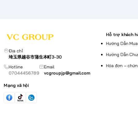
Hỗ trợ khách h
Hướng Dẫn Mua
Địa chỉ
Hướng Dẫn Chu
埼玉県越谷市蒲生本町3-30
Hóa đơn – chứn
Hotline
Email
07044456789
vcgroupjp@gmail.com
Mạng xã hội