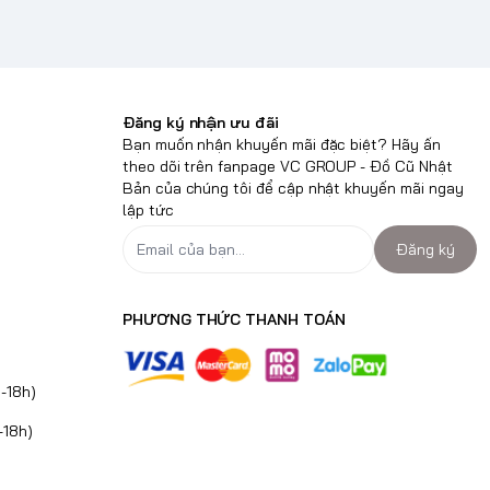
Đăng ký nhận ưu đãi
Bạn muốn nhận khuyến mãi đặc biệt? Hãy ấn
theo dõi trên fanpage VC GROUP - Đồ Cũ Nhật
Bản của chúng tôi để cập nhật khuyến mãi ngay
lập tức
Đăng ký
PHƯƠNG THỨC THANH TOÁN
-18h)
-18h)