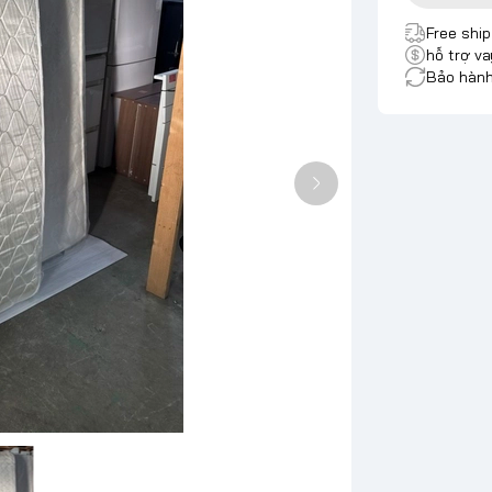
Free shi
hỗ trợ va
Bảo hành