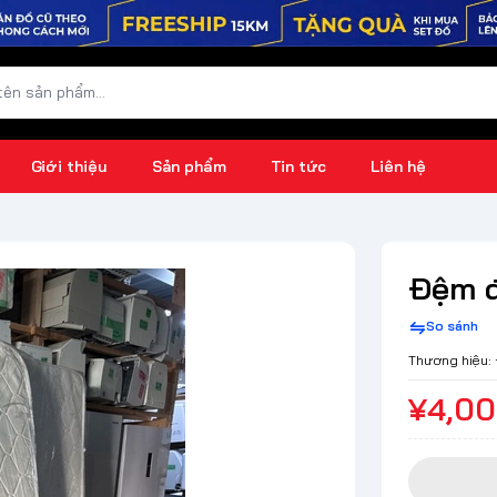
Giới thiệu
Sản phẩm
Tin tức
Liên hệ
Đệm 
So sánh
Thương hiệu:
¥4,0