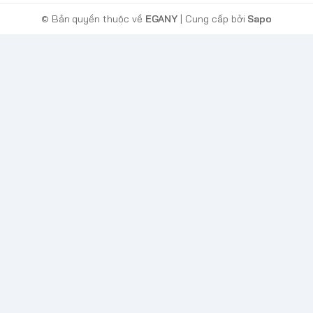
© Bản quyền thuộc về
EGANY
| Cung cấp bởi
Sapo