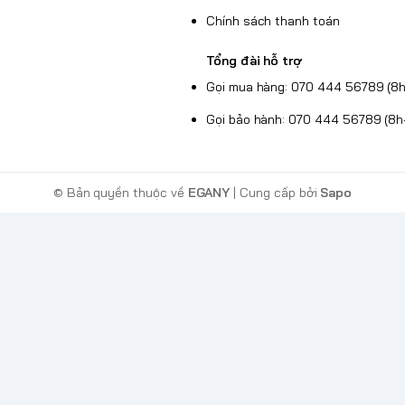
Chính sách thanh toán
Tổng đài hỗ trợ
Gọi mua hàng: 070 444 56789 (8h
Gọi bảo hành: 070 444 56789 (8h
© Bản quyền thuộc về
EGANY
| Cung cấp bởi
Sapo