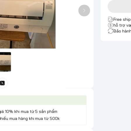
Free shi
hỗ trợ va
Bảo hành
giá 10% khi mua từ 5 sản phẩm
phiếu mua hàng khi mua từ 500k