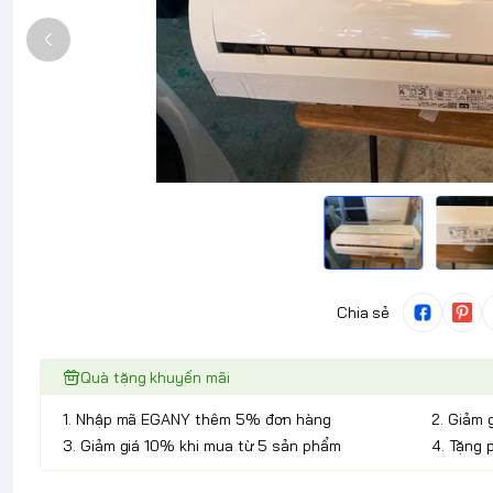
Chia sẻ
Quà tặng khuyến mãi
1. Nhập mã EGANY thêm 5% đơn hàng
2. Giảm 
3. Giảm giá 10% khi mua từ 5 sản phẩm
4. Tặng 