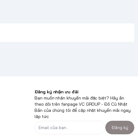
Đăng ký nhận ưu đãi
Bạn muốn nhận khuyến mãi đặc biệt? Hãy ấn
theo dõi trên fanpage VC GROUP - Đồ Cũ Nhật
Bản của chúng tôi để cập nhật khuyến mãi ngay
lập tức
Đăng ký