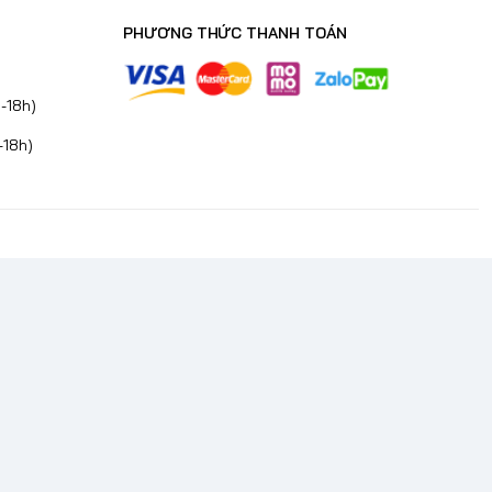
PHƯƠNG THỨC THANH TOÁN
-18h)
-18h)