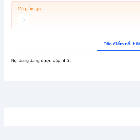
Mã giảm giá
Đặc điểm nổi bậ
Nội dung đang được cập nhật