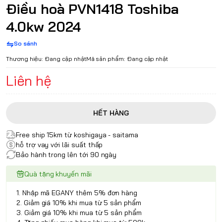
Điều hoà PVN1418 Toshiba
4.0kw 2024
So sánh
Thương hiệu:
Đang cập nhật
Mã sản phẩm:
Đang cập nhật
Liên hệ
HẾT HÀNG
Free ship 15km từ koshigaya - saitama
hỗ trợ vay với lãi suất thấp
Bảo hành trong lên tới 90 ngày
Quà tặng khuyến mãi
1. Nhập mã EGANY thêm 5% đơn hàng
2. Giảm giá 10% khi mua từ 5 sản phẩm
3. Giảm giá 10% khi mua từ 5 sản phẩm