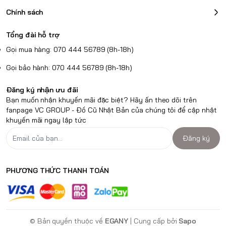
Chính sách
Tổng đài hỗ trợ
Gọi mua hàng: 070 444 56789 (8h-18h)
Gọi bảo hành: 070 444 56789 (8h-18h)
Đăng ký nhận ưu đãi
Bạn muốn nhận khuyến mãi đặc biệt? Hãy ấn theo dõi trên
fanpage VC GROUP - Đồ Cũ Nhật Bản của chúng tôi để cập nhật
khuyến mãi ngay lập tức
Đăng ký
PHƯƠNG THỨC THANH TOÁN
© Bản quyền thuộc về
EGANY
| Cung cấp bởi
Sapo