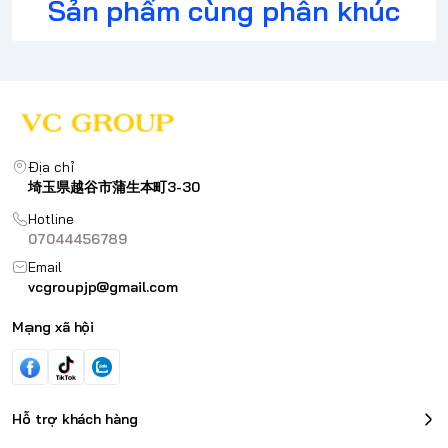
Sản phẩm cùng phân khúc
Địa chỉ
埼玉県越谷市蒲生本町3-30
Hotline
07044456789
Email
vcgroupjp@gmail.com
Mạng xã hội
Hỗ trợ khách hàng