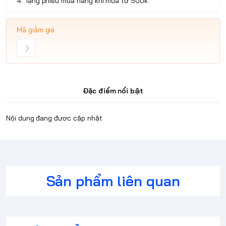
4. Tặng phiếu mua hàng khi mua từ 500k
Mã giảm giá
Đặc điểm nổi bật
Nội dung đang được cập nhật
Sản phẩm liên quan