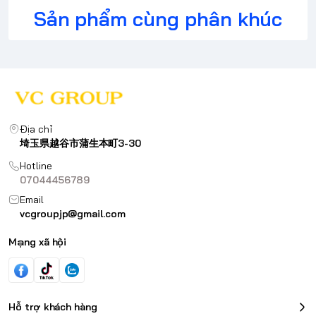
Sản phẩm cùng phân khúc
Địa chỉ
埼玉県越谷市蒲生本町3-30
Hotline
07044456789
Email
vcgroupjp@gmail.com
Mạng xã hội
Hỗ trợ khách hàng