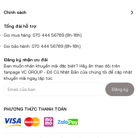
Chính sách
Tổng đài hỗ trợ
Gọi mua hàng: 070 444 56789 (8h-18h)
Gọi bảo hành: 070 444 56789 (8h-18h)
Đăng ký nhận ưu đãi
Bạn muốn nhận khuyến mãi đặc biệt? Hãy ấn theo dõi trên
fanpage VC GROUP - Đồ Cũ Nhật Bản của chúng tôi để cập nhật
khuyến mãi ngay lập tức
Đăng ký
PHƯƠNG THỨC THANH TOÁN