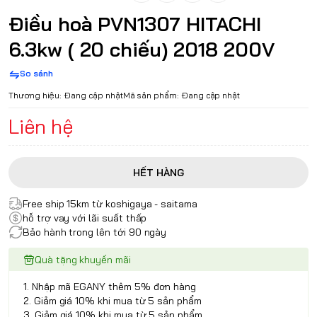
Điều hoà PVN1307 HITACHI
6.3kw ( 20 chiếu) 2018 200V
So sánh
Thương hiệu:
Đang cập nhật
Mã sản phẩm:
Đang cập nhật
Liên hệ
HẾT HÀNG
Free ship 15km từ koshigaya - saitama
hỗ trợ vay với lãi suất thấp
Bảo hành trong lên tới 90 ngày
Quà tặng khuyến mãi
1. Nhập mã EGANY thêm 5% đơn hàng
2. Giảm giá 10% khi mua từ 5 sản phẩm
3. Giảm giá 10% khi mua từ 5 sản phẩm