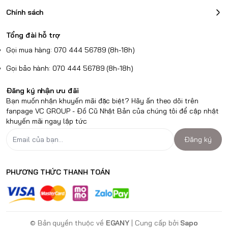
Chính sách
Tổng đài hỗ trợ
Gọi mua hàng: 070 444 56789 (8h-18h)
Gọi bảo hành: 070 444 56789 (8h-18h)
Đăng ký nhận ưu đãi
Bạn muốn nhận khuyến mãi đặc biệt? Hãy ấn theo dõi trên
fanpage VC GROUP - Đồ Cũ Nhật Bản của chúng tôi để cập nhật
khuyến mãi ngay lập tức
Đăng ký
PHƯƠNG THỨC THANH TOÁN
© Bản quyền thuộc về
EGANY
| Cung cấp bởi
Sapo