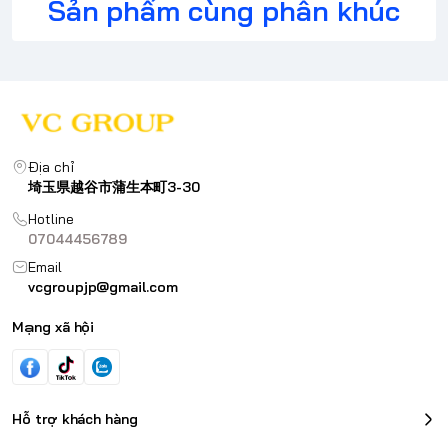
Sản phẩm cùng phân khúc
Địa chỉ
埼玉県越谷市蒲生本町3-30
Hotline
07044456789
Email
vcgroupjp@gmail.com
Mạng xã hội
Hỗ trợ khách hàng