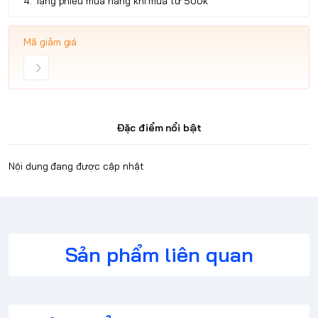
4. Tặng phiếu mua hàng khi mua từ 500k
Mã giảm giá
Đặc điểm nổi bật
Nội dung đang được cập nhật
Sản phẩm liên quan