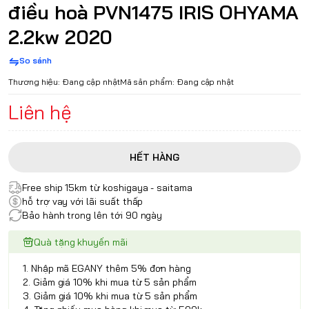
điều hoà PVN1475 IRIS OHYAMA
2.2kw 2020
So sánh
Thương hiệu:
Đang cập nhật
Mã sản phẩm:
Đang cập nhật
Liên hệ
HẾT HÀNG
Free ship 15km từ koshigaya - saitama
hỗ trợ vay với lãi suất thấp
Bảo hành trong lên tới 90 ngày
Quà tặng khuyến mãi
1. Nhập mã EGANY thêm 5% đơn hàng
2. Giảm giá 10% khi mua từ 5 sản phẩm
3. Giảm giá 10% khi mua từ 5 sản phẩm