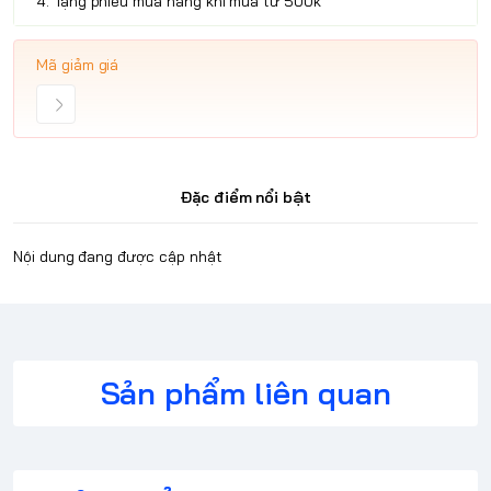
4. Tặng phiếu mua hàng khi mua từ 500k
Mã giảm giá
Đặc điểm nổi bật
Nội dung đang được cập nhật
Sản phẩm liên quan