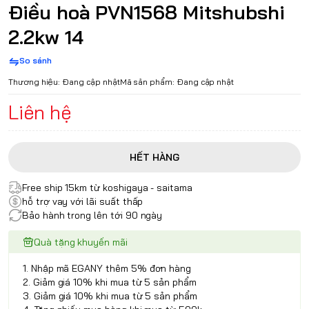
Điều hoà PVN1568 Mitshubshi
2.2kw 14
So sánh
Thương hiệu:
Đang cập nhật
Mã sản phẩm:
Đang cập nhật
Liên hệ
HẾT HÀNG
Free ship 15km từ koshigaya - saitama
hỗ trợ vay với lãi suất thấp
Bảo hành trong lên tới 90 ngày
Quà tặng khuyến mãi
1. Nhập mã EGANY thêm 5% đơn hàng
2. Giảm giá 10% khi mua từ 5 sản phẩm
3. Giảm giá 10% khi mua từ 5 sản phẩm