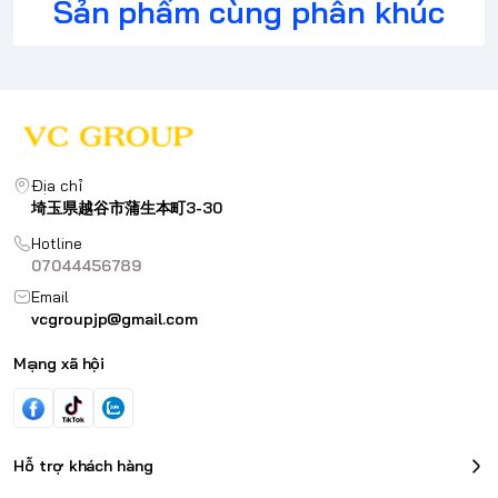
Sản phẩm cùng phân khúc
Địa chỉ
埼玉県越谷市蒲生本町3-30
Hotline
07044456789
Email
vcgroupjp@gmail.com
Mạng xã hội
Hỗ trợ khách hàng