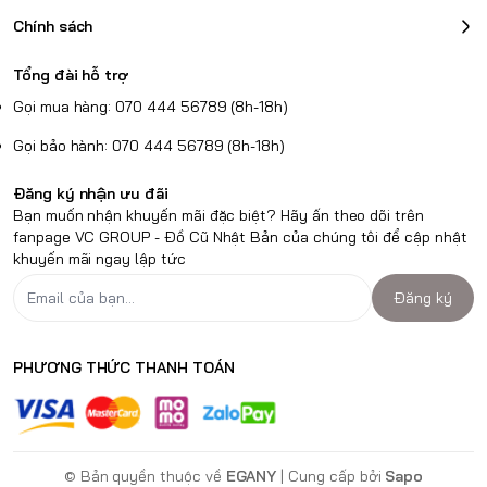
Chính sách
Tổng đài hỗ trợ
Gọi mua hàng: 070 444 56789 (8h-18h)
Gọi bảo hành: 070 444 56789 (8h-18h)
Đăng ký nhận ưu đãi
Bạn muốn nhận khuyến mãi đặc biệt? Hãy ấn theo dõi trên
fanpage VC GROUP - Đồ Cũ Nhật Bản của chúng tôi để cập nhật
khuyến mãi ngay lập tức
Đăng ký
PHƯƠNG THỨC THANH TOÁN
© Bản quyền thuộc về
EGANY
| Cung cấp bởi
Sapo