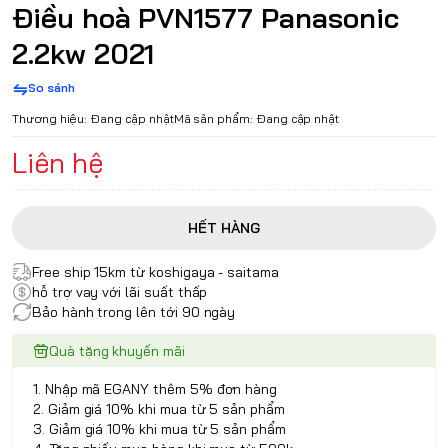
Điều hoà PVN1577 Panasonic
2.2kw 2021
So sánh
Thương hiệu:
Đang cập nhật
Mã sản phẩm:
Đang cập nhật
Liên hệ
HẾT HÀNG
Free ship 15km từ koshigaya - saitama
hỗ trợ vay với lãi suất thấp
Bảo hành trong lên tới 90 ngày
Quà tặng khuyến mãi
1. Nhập mã EGANY thêm 5% đơn hàng
2. Giảm giá 10% khi mua từ 5 sản phẩm
3. Giảm giá 10% khi mua từ 5 sản phẩm