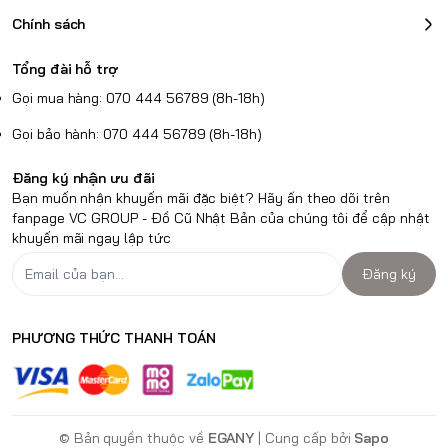
Chính sách
Tổng đài hỗ trợ
Gọi mua hàng: 070 444 56789 (8h-18h)
Gọi bảo hành: 070 444 56789 (8h-18h)
Đăng ký nhận ưu đãi
Bạn muốn nhận khuyến mãi đặc biệt? Hãy ấn theo dõi trên
fanpage VC GROUP - Đồ Cũ Nhật Bản của chúng tôi để cập nhật
khuyến mãi ngay lập tức
Đăng ký
PHƯƠNG THỨC THANH TOÁN
© Bản quyền thuộc về
EGANY
| Cung cấp bởi
Sapo