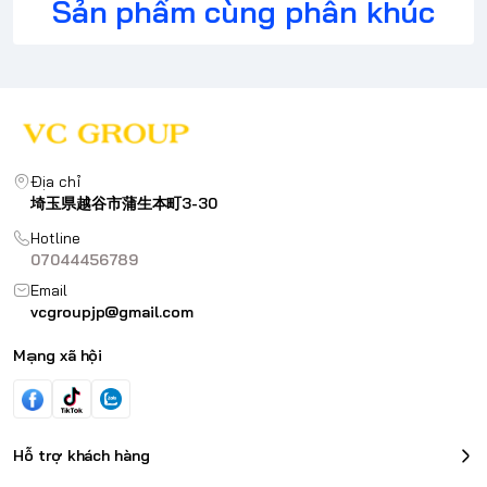
Sản phẩm cùng phân khúc
Địa chỉ
埼玉県越谷市蒲生本町3-30
Hotline
07044456789
Email
vcgroupjp@gmail.com
Mạng xã hội
Hỗ trợ khách hàng