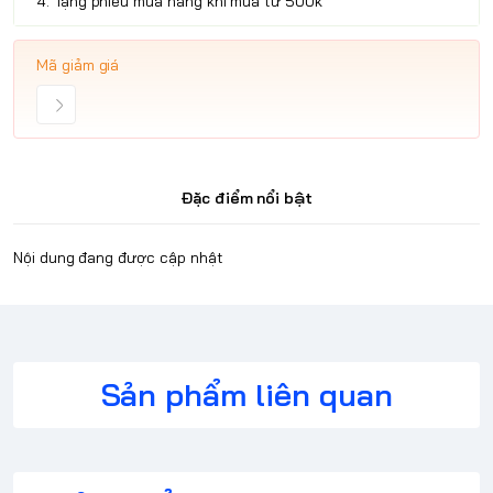
4. Tặng phiếu mua hàng khi mua từ 500k
Mã giảm giá
Đặc điểm nổi bật
Nội dung đang được cập nhật
Sản phẩm liên quan