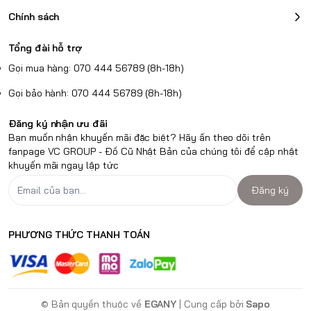
Chính sách
Tổng đài hỗ trợ
Gọi mua hàng: 070 444 56789 (8h-18h)
Gọi bảo hành: 070 444 56789 (8h-18h)
Đăng ký nhận ưu đãi
Bạn muốn nhận khuyến mãi đặc biệt? Hãy ấn theo dõi trên
fanpage VC GROUP - Đồ Cũ Nhật Bản của chúng tôi để cập nhật
khuyến mãi ngay lập tức
Đăng ký
PHƯƠNG THỨC THANH TOÁN
© Bản quyền thuộc về
EGANY
| Cung cấp bởi
Sapo