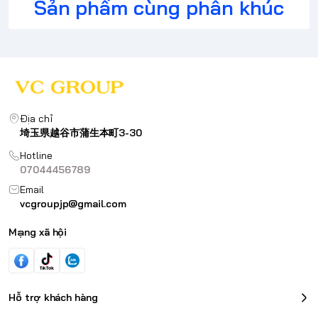
Sản phẩm cùng phân khúc
Địa chỉ
埼玉県越谷市蒲生本町3-30
Hotline
07044456789
Email
vcgroupjp@gmail.com
Mạng xã hội
Hỗ trợ khách hàng