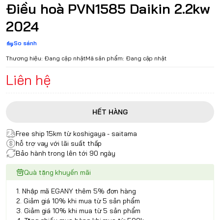
Điều hoà PVN1585 Daikin 2.2kw
2024
So sánh
Thương hiệu:
Đang cập nhật
Mã sản phẩm:
Đang cập nhật
Liên hệ
HẾT HÀNG
Free ship 15km từ koshigaya - saitama
hỗ trợ vay với lãi suất thấp
Bảo hành trong lên tới 90 ngày
Quà tặng khuyến mãi
1. Nhập mã EGANY thêm 5% đơn hàng
2. Giảm giá 10% khi mua từ 5 sản phẩm
3. Giảm giá 10% khi mua từ 5 sản phẩm