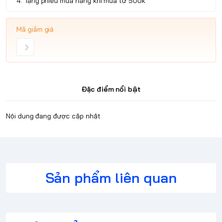
4. Tặng phiếu mua hàng khi mua từ 500k
Mã giảm giá
Đặc điểm nổi bật
Nội dung đang được cập nhật
Sản phẩm liên quan