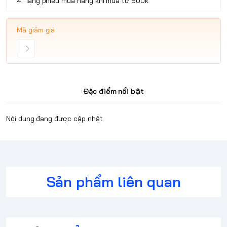
4. Tặng phiếu mua hàng khi mua từ 500k
Mã giảm giá
Đặc điểm nổi bật
Nội dung đang được cập nhật
Sản phẩm liên quan