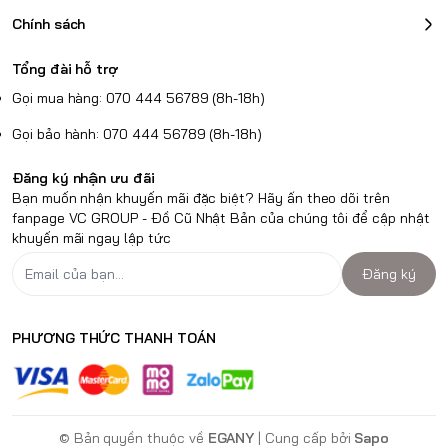
Chính sách
Tổng đài hỗ trợ
Gọi mua hàng: 070 444 56789 (8h-18h)
Gọi bảo hành: 070 444 56789 (8h-18h)
Đăng ký nhận ưu đãi
Bạn muốn nhận khuyến mãi đặc biệt? Hãy ấn theo dõi trên
fanpage VC GROUP - Đồ Cũ Nhật Bản của chúng tôi để cập nhật
khuyến mãi ngay lập tức
Đăng ký
PHƯƠNG THỨC THANH TOÁN
© Bản quyền thuộc về
EGANY
| Cung cấp bởi
Sapo