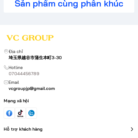
Sản phẩm cùng phân khúc
Địa chỉ
埼玉県越谷市蒲生本町3-30
Hotline
07044456789
Email
vcgroupjp@gmail.com
Mạng xã hội
Hỗ trợ khách hàng