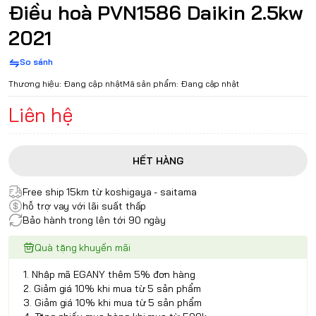
Điều hoà PVN1586 Daikin 2.5kw
2021
So sánh
Thương hiệu:
Đang cập nhật
Mã sản phẩm:
Đang cập nhật
Liên hệ
HẾT HÀNG
Free ship 15km từ koshigaya - saitama
hỗ trợ vay với lãi suất thấp
Bảo hành trong lên tới 90 ngày
Quà tặng khuyến mãi
1. Nhập mã EGANY thêm 5% đơn hàng
2. Giảm giá 10% khi mua từ 5 sản phẩm
3. Giảm giá 10% khi mua từ 5 sản phẩm