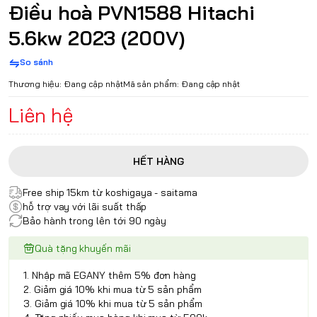
Điều hoà PVN1588 Hitachi
5.6kw 2023 (200V)
So sánh
Thương hiệu:
Đang cập nhật
Mã sản phẩm:
Đang cập nhật
Liên hệ
HẾT HÀNG
Free ship 15km từ koshigaya - saitama
hỗ trợ vay với lãi suất thấp
Bảo hành trong lên tới 90 ngày
Quà tặng khuyến mãi
1. Nhập mã EGANY thêm 5% đơn hàng
2. Giảm giá 10% khi mua từ 5 sản phẩm
3. Giảm giá 10% khi mua từ 5 sản phẩm