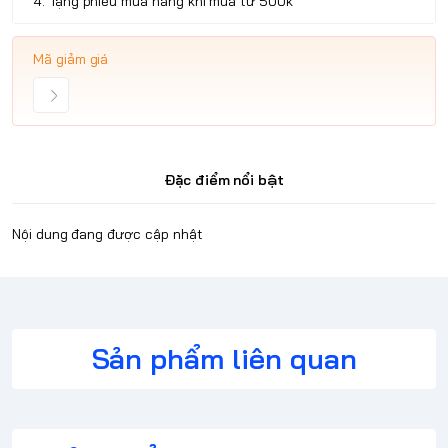
4. Tặng phiếu mua hàng khi mua từ 500k
Mã giảm giá
Đặc điểm nổi bật
Nội dung đang được cập nhật
Sản phẩm liên quan