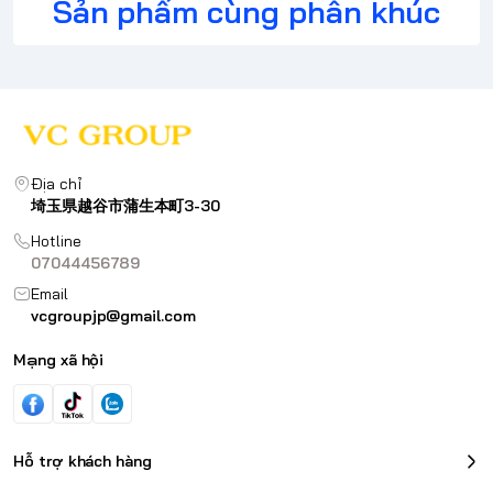
Sản phẩm cùng phân khúc
Địa chỉ
埼玉県越谷市蒲生本町3-30
Hotline
07044456789
Email
vcgroupjp@gmail.com
Mạng xã hội
Hỗ trợ khách hàng