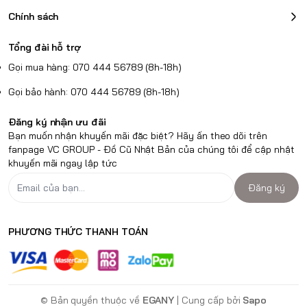
Chính sách
Tổng đài hỗ trợ
Gọi mua hàng: 070 444 56789 (8h-18h)
Gọi bảo hành: 070 444 56789 (8h-18h)
Đăng ký nhận ưu đãi
Bạn muốn nhận khuyến mãi đặc biệt? Hãy ấn theo dõi trên
fanpage VC GROUP - Đồ Cũ Nhật Bản của chúng tôi để cập nhật
khuyến mãi ngay lập tức
Đăng ký
PHƯƠNG THỨC THANH TOÁN
© Bản quyền thuộc về
EGANY
| Cung cấp bởi
Sapo