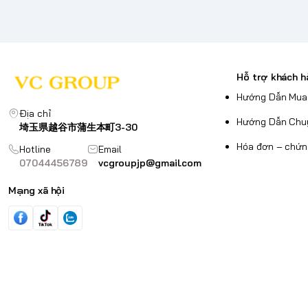
Hỗ trợ khách h
Hướng Dẫn Mua
Địa chỉ
Hướng Dẫn Chu
埼玉県越谷市蒲生本町3-30
Hóa đơn – chứn
Hotline
Email
07044456789
vcgroupjp@gmail.com
Mạng xã hội