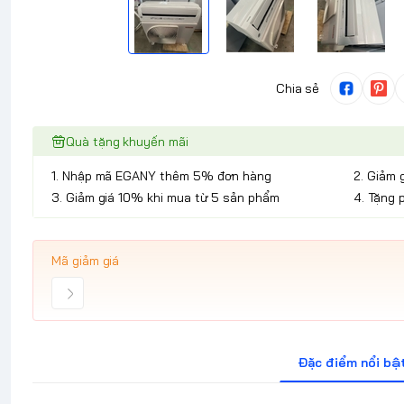
Chia sẻ
Quà tặng khuyến mãi
1. Nhập mã EGANY thêm 5% đơn hàng
2. Giảm 
3. Giảm giá 10% khi mua từ 5 sản phẩm
4. Tặng 
Mã giảm giá
Đặc điểm nổi bậ