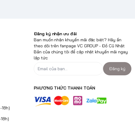
Đăng ký nhận ưu đãi
Bạn muốn nhận khuyến mãi đặc biệt? Hãy ấn
theo dõi trên fanpage VC GROUP - Đồ Cũ Nhật
Bản của chúng tôi để cập nhật khuyến mãi ngay
lập tức
Đăng ký
PHƯƠNG THỨC THANH TOÁN
-18h)
-18h)