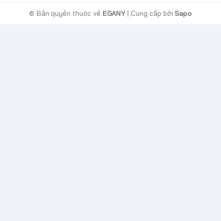
© Bản quyền thuộc về
EGANY
| Cung cấp bởi
Sapo