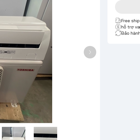
Free shi
hỗ trợ va
Bảo hành