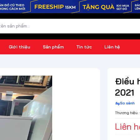
Giới thiệu
Sản phẩm
Tin tức
Liên hệ
Điều 
2021
So sánh
Thương hiệu:
Liên h