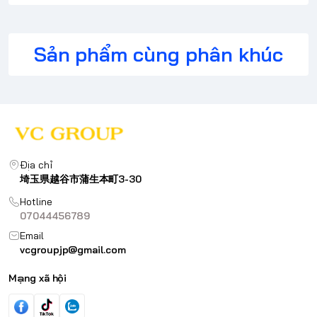
Sản phẩm cùng phân khúc
Địa chỉ
埼玉県越谷市蒲生本町3-30
Hotline
07044456789
Email
vcgroupjp@gmail.com
Mạng xã hội