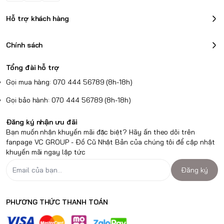
Hỗ trợ khách hàng
Chính sách
Tổng đài hỗ trợ
Gọi mua hàng: 070 444 56789 (8h-18h)
Gọi bảo hành: 070 444 56789 (8h-18h)
Đăng ký nhận ưu đãi
Bạn muốn nhận khuyến mãi đặc biệt? Hãy ấn theo dõi trên
fanpage VC GROUP - Đồ Cũ Nhật Bản của chúng tôi để cập nhật
khuyến mãi ngay lập tức
Đăng ký
PHƯƠNG THỨC THANH TOÁN