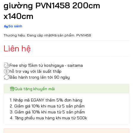
giường PVN1458 200cm
x140cm
So sánh
Thương hiệu:
Đang cập nhật
Mã sản phẩm:
PVN1458
Liên hệ
Free ship 15km từ koshigaya - saitama
hỗ trợ vay với lãi suất thấp
Bảo hành trong lên tới 90 ngày
Quà tặng khuyến mãi
1. Nhập mã EGANY thêm 5% đơn hàng
2. Giảm giá 10% khi mua từ 5 sản phẩm
3. Giảm giá 10% khi mua từ 5 sản phẩm
4. Tặng phiếu mua hàng khi mua từ 500k