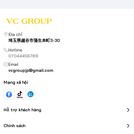
Địa chỉ
埼玉県越谷市蒲生本町3-30
Hotline
07044456789
Email
vcgroupjp@gmail.com
Mạng xã hội
Hỗ trợ khách hàng
Chính sách