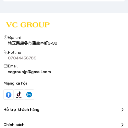
Địa chỉ
埼玉県越谷市蒲生本町3-30
Hotline
07044456789
Email
vcgroupjp@gmail.com
Mạng xã hội
Hỗ trợ khách hàng
Chính sách