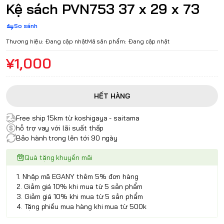
Kệ sách PVN753 37 x 29 x 73
So sánh
Thương hiệu:
Đang cập nhật
Mã sản phẩm:
Đang cập nhật
¥1,000
HẾT HÀNG
Free ship 15km từ koshigaya - saitama
hỗ trợ vay với lãi suất thấp
Bảo hành trong lên tới 90 ngày
Quà tặng khuyến mãi
1. Nhập mã EGANY thêm 5% đơn hàng
2. Giảm giá 10% khi mua từ 5 sản phẩm
3. Giảm giá 10% khi mua từ 5 sản phẩm
4. Tặng phiếu mua hàng khi mua từ 500k