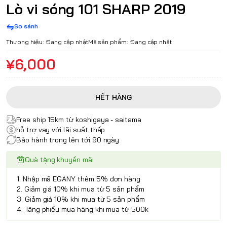
Lò vi sóng 101 SHARP 2019
So sánh
Thương hiệu:
Đang cập nhật
Mã sản phẩm:
Đang cập nhật
¥6,000
HẾT HÀNG
Free ship 15km từ koshigaya - saitama
hỗ trợ vay với lãi suất thấp
Bảo hành trong lên tới 90 ngày
Quà tặng khuyến mãi
1. Nhập mã EGANY thêm 5% đơn hàng
2. Giảm giá 10% khi mua từ 5 sản phẩm
3. Giảm giá 10% khi mua từ 5 sản phẩm
4. Tặng phiếu mua hàng khi mua từ 500k