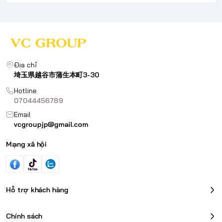
Địa chỉ
埼玉県越谷市蒲生本町3-30
Hotline
07044456789
Email
vcgroupjp@gmail.com
Mạng xã hội
Hỗ trợ khách hàng
Chính sách