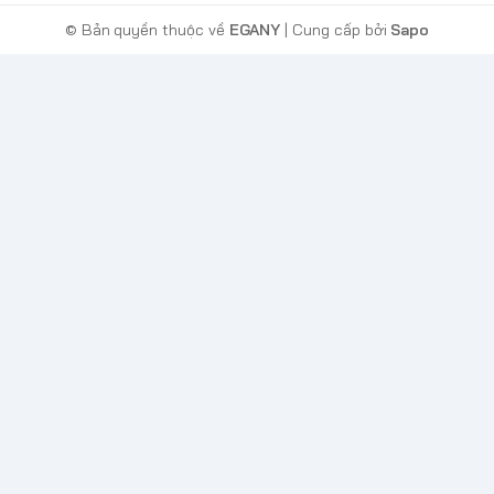
© Bản quyền thuộc về
EGANY
| Cung cấp bởi
Sapo