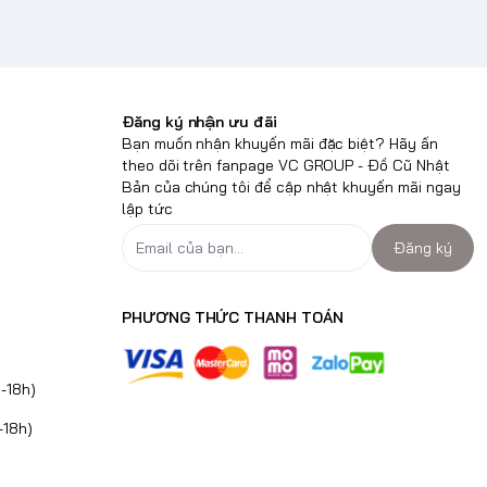
Đăng ký nhận ưu đãi
Bạn muốn nhận khuyến mãi đặc biệt? Hãy ấn
theo dõi trên fanpage VC GROUP - Đồ Cũ Nhật
Bản của chúng tôi để cập nhật khuyến mãi ngay
lập tức
Đăng ký
PHƯƠNG THỨC THANH TOÁN
-18h)
-18h)