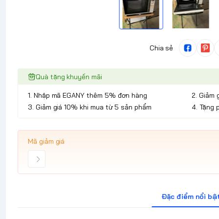
Chia sẻ
Quà tặng khuyến mãi
1. Nhập mã EGANY thêm 5% đơn hàng
2. Giảm 
3. Giảm giá 10% khi mua từ 5 sản phẩm
4. Tặng 
Mã giảm giá
Đặc điểm nổi bậ