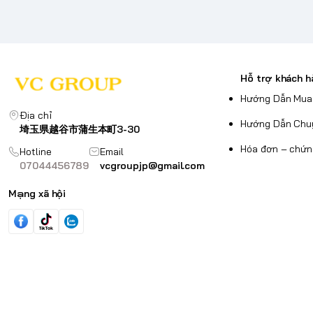
Hỗ trợ khách h
Hướng Dẫn Mua
Địa chỉ
Hướng Dẫn Chu
埼玉県越谷市蒲生本町3-30
Hóa đơn – chứn
Hotline
Email
07044456789
vcgroupjp@gmail.com
Mạng xã hội