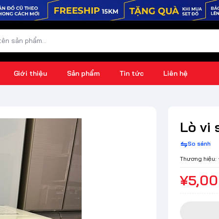
Giới thiệu
Sản phẩm
Tin tức
Liên hệ
Lò vi
So sánh
Thương hiệu:
¥5,0