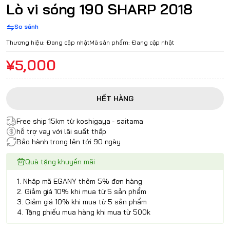
Lò vi sóng 190 SHARP 2018
So sánh
Thương hiệu:
Đang cập nhật
Mã sản phẩm:
Đang cập nhật
¥5,000
HẾT HÀNG
Free ship 15km từ koshigaya - saitama
hỗ trợ vay với lãi suất thấp
Bảo hành trong lên tới 90 ngày
Quà tặng khuyến mãi
1. Nhập mã EGANY thêm 5% đơn hàng
2. Giảm giá 10% khi mua từ 5 sản phẩm
3. Giảm giá 10% khi mua từ 5 sản phẩm
4. Tặng phiếu mua hàng khi mua từ 500k