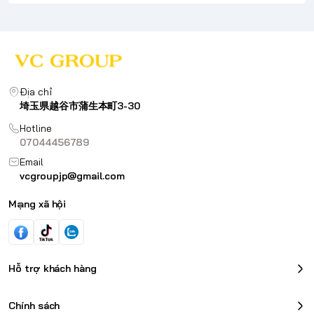
Địa chỉ
埼玉県越谷市蒲生本町3-30
Hotline
07044456789
Email
vcgroupjp@gmail.com
Mạng xã hội
Hỗ trợ khách hàng
Chính sách