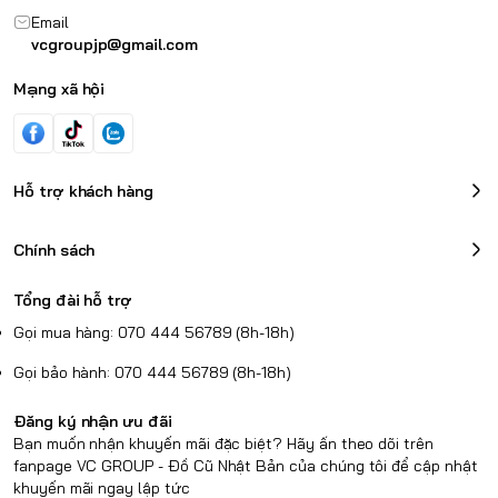
Email
vcgroupjp@gmail.com
Mạng xã hội
Hỗ trợ khách hàng
Chính sách
Tổng đài hỗ trợ
Gọi mua hàng: 070 444 56789 (8h-18h)
Gọi bảo hành: 070 444 56789 (8h-18h)
Đăng ký nhận ưu đãi
Bạn muốn nhận khuyến mãi đặc biệt? Hãy ấn theo dõi trên
fanpage VC GROUP - Đồ Cũ Nhật Bản của chúng tôi để cập nhật
khuyến mãi ngay lập tức