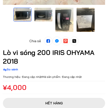
Chia sẻ
Lò vi sóng 200 IRIS OHYAMA
2018
So sánh
Thương hiệu:
Đang cập nhật
Mã sản phẩm:
Đang cập nhật
¥4,000
HẾT HÀNG