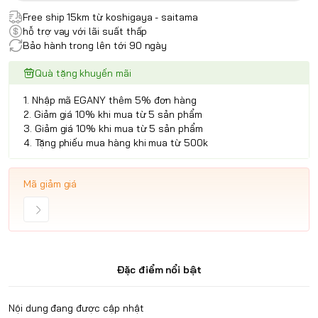
Free ship 15km từ koshigaya - saitama
hỗ trợ vay với lãi suất thấp
Bảo hành trong lên tới 90 ngày
Quà tặng khuyến mãi
1. Nhập mã EGANY thêm 5% đơn hàng
2. Giảm giá 10% khi mua từ 5 sản phẩm
3. Giảm giá 10% khi mua từ 5 sản phẩm
4. Tặng phiếu mua hàng khi mua từ 500k
Mã giảm giá
Đặc điểm nổi bật
Nội dung đang được cập nhật