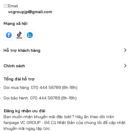
Email
vcgroupjp@gmail.com
Mạng xã hội
Hỗ trợ khách hàng
Chính sách
Tổng đài hỗ trợ
Gọi mua hàng: 070 444 56789 (8h-18h)
Gọi bảo hành: 070 444 56789 (8h-18h)
Đăng ký nhận ưu đãi
Bạn muốn nhận khuyến mãi đặc biệt? Hãy ấn theo dõi trên
fanpage VC GROUP - Đồ Cũ Nhật Bản của chúng tôi để cập nhật
khuyến mãi ngay lập tức