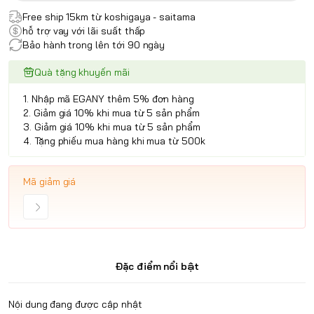
Free ship 15km từ koshigaya - saitama
hỗ trợ vay với lãi suất thấp
Bảo hành trong lên tới 90 ngày
Quà tặng khuyến mãi
1. Nhập mã EGANY thêm 5% đơn hàng
2. Giảm giá 10% khi mua từ 5 sản phẩm
3. Giảm giá 10% khi mua từ 5 sản phẩm
4. Tặng phiếu mua hàng khi mua từ 500k
Mã giảm giá
Đặc điểm nổi bật
Nội dung đang được cập nhật