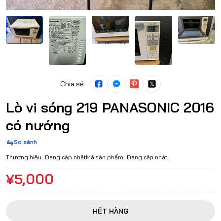
Chia sẻ
Lò vi sóng 219 PANASONIC 2016
có nướng
So sánh
Thương hiệu:
Đang cập nhật
Mã sản phẩm:
Đang cập nhật
¥5,000
HẾT HÀNG