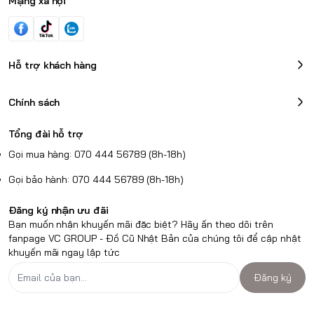
Mạng xã hội
Hỗ trợ khách hàng
Chính sách
Tổng đài hỗ trợ
Gọi mua hàng: 070 444 56789 (8h-18h)
Gọi bảo hành: 070 444 56789 (8h-18h)
Đăng ký nhận ưu đãi
Bạn muốn nhận khuyến mãi đặc biệt? Hãy ấn theo dõi trên
fanpage VC GROUP - Đồ Cũ Nhật Bản của chúng tôi để cập nhật
khuyến mãi ngay lập tức
Đăng ký