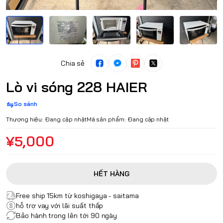
Chia sẻ
Lò vi sóng 228 HAIER
So sánh
Thương hiệu:
Đang cập nhật
Mã sản phẩm:
Đang cập nhật
¥5,000
HẾT HÀNG
Free ship 15km từ koshigaya - saitama
hỗ trợ vay với lãi suất thấp
Bảo hành trong lên tới 90 ngày