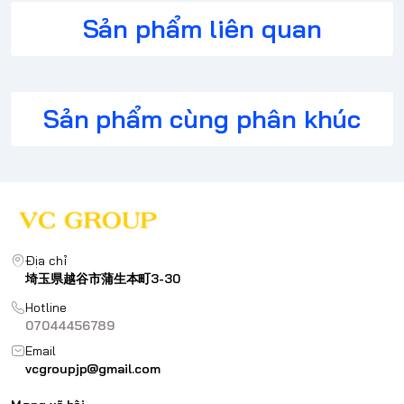
Sản phẩm liên quan
Sản phẩm cùng phân khúc
Địa chỉ
埼玉県越谷市蒲生本町3-30
Hotline
07044456789
Email
vcgroupjp@gmail.com