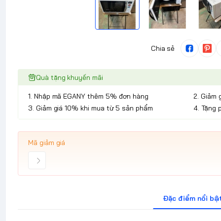
Chia sẻ
Quà tặng khuyến mãi
1. Nhập mã EGANY thêm 5% đơn hàng
2. Giảm 
3. Giảm giá 10% khi mua từ 5 sản phẩm
4. Tặng 
Mã giảm giá
Đặc điểm nổi bậ