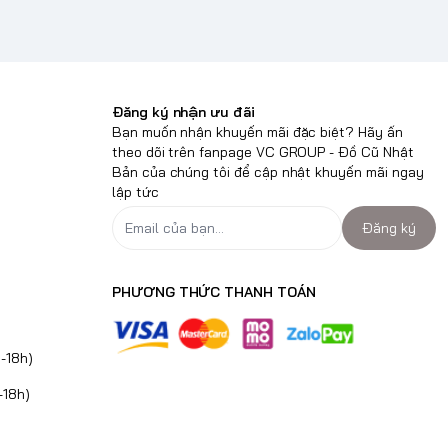
Đăng ký nhận ưu đãi
Bạn muốn nhận khuyến mãi đặc biệt? Hãy ấn
theo dõi trên fanpage VC GROUP - Đồ Cũ Nhật
Bản của chúng tôi để cập nhật khuyến mãi ngay
lập tức
Đăng ký
PHƯƠNG THỨC THANH TOÁN
-18h)
-18h)