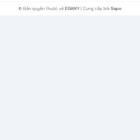
© Bản quyền thuộc về
EGANY
| Cung cấp bởi
Sapo