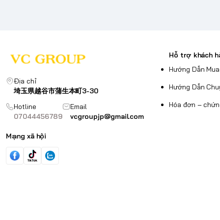
Hỗ trợ khách h
Hướng Dẫn Mua
Địa chỉ
Hướng Dẫn Chu
埼玉県越谷市蒲生本町3-30
Hóa đơn – chứn
Hotline
Email
07044456789
vcgroupjp@gmail.com
Mạng xã hội