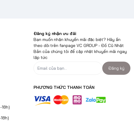
Đăng ký nhận ưu đãi
Bạn muốn nhận khuyến mãi đặc biệt? Hãy ấn
theo dõi trên fanpage VC GROUP - Đồ Cũ Nhật
Bản của chúng tôi để cập nhật khuyến mãi ngay
lập tức
Đăng ký
PHƯƠNG THỨC THANH TOÁN
-18h)
-18h)