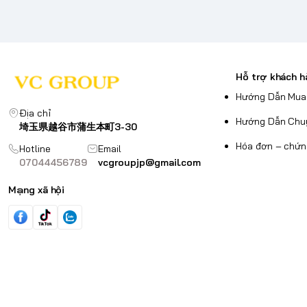
Hỗ trợ khách h
Hướng Dẫn Mua
Địa chỉ
Hướng Dẫn Chu
埼玉県越谷市蒲生本町3-30
Hóa đơn – chứn
Hotline
Email
07044456789
vcgroupjp@gmail.com
Mạng xã hội