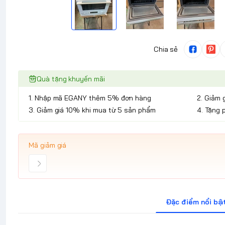
Chia sẻ
Quà tặng khuyến mãi
1. Nhập mã EGANY thêm 5% đơn hàng
2. Giảm 
3. Giảm giá 10% khi mua từ 5 sản phẩm
4. Tặng 
Mã giảm giá
Đặc điểm nổi bậ