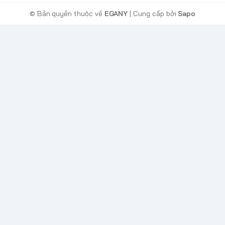
© Bản quyền thuộc về
EGANY
| Cung cấp bởi
Sapo