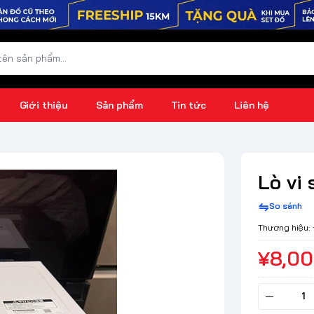
Giới thiệu
Sản phẩm
Tin tức
Liên hệ
Lò vi
So sánh
Thương hiệu:
¥8,0