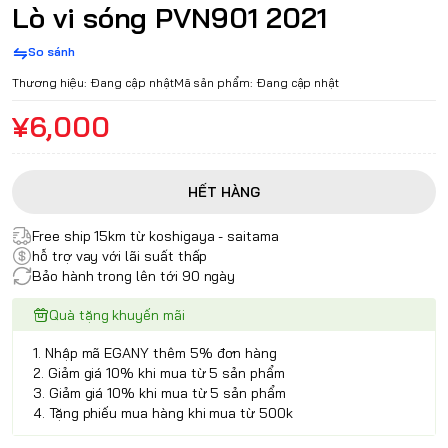
Lò vi sóng PVN901 2021
So sánh
Thương hiệu:
Đang cập nhật
Mã sản phẩm:
Đang cập nhật
¥6,000
HẾT HÀNG
Free ship 15km từ koshigaya - saitama
hỗ trợ vay với lãi suất thấp
Bảo hành trong lên tới 90 ngày
Quà tặng khuyến mãi
1. Nhập mã EGANY thêm 5% đơn hàng
2. Giảm giá 10% khi mua từ 5 sản phẩm
3. Giảm giá 10% khi mua từ 5 sản phẩm
4. Tặng phiếu mua hàng khi mua từ 500k