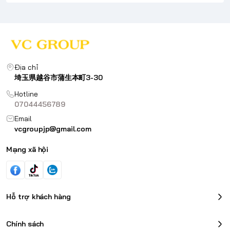
Địa chỉ
埼玉県越谷市蒲生本町3-30
Hotline
07044456789
Email
vcgroupjp@gmail.com
Mạng xã hội
Hỗ trợ khách hàng
Chính sách