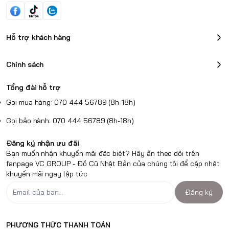
Hỗ trợ khách hàng
Chính sách
Tổng đài hỗ trợ
Gọi mua hàng: 070 444 56789 (8h-18h)
Gọi bảo hành: 070 444 56789 (8h-18h)
Đăng ký nhận ưu đãi
Bạn muốn nhận khuyến mãi đặc biệt? Hãy ấn theo dõi trên
fanpage VC GROUP - Đồ Cũ Nhật Bản của chúng tôi để cập nhật
khuyến mãi ngay lập tức
Đăng ký
PHƯƠNG THỨC THANH TOÁN