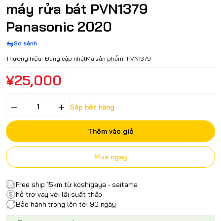
máy rửa bát PVN1379
Panasonic 2020
So sánh
Thương hiệu:
Đang cập nhật
Mã sản phẩm:
PVN1379
¥25,000
Sắp hết hàng
Thêm vào giỏ
Mua ngay
Free ship 15km từ koshigaya - saitama
hỗ trợ vay với lãi suất thấp
Bảo hành trong lên tới 90 ngày