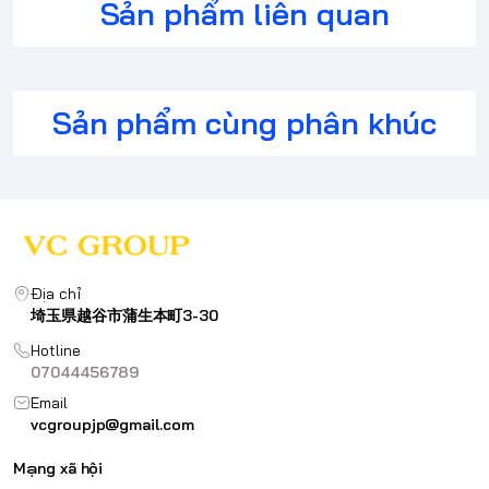
Sản phẩm liên quan
Sản phẩm cùng phân khúc
Địa chỉ
埼玉県越谷市蒲生本町3-30
Hotline
07044456789
Email
vcgroupjp@gmail.com
Mạng xã hội