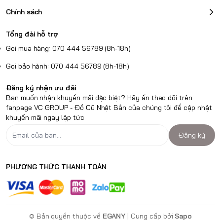
Chính sách
Tổng đài hỗ trợ
Gọi mua hàng: 070 444 56789 (8h-18h)
Gọi bảo hành: 070 444 56789 (8h-18h)
Đăng ký nhận ưu đãi
Bạn muốn nhận khuyến mãi đặc biệt? Hãy ấn theo dõi trên
fanpage VC GROUP - Đồ Cũ Nhật Bản của chúng tôi để cập nhật
khuyến mãi ngay lập tức
Đăng ký
PHƯƠNG THỨC THANH TOÁN
© Bản quyền thuộc về
EGANY
| Cung cấp bởi
Sapo