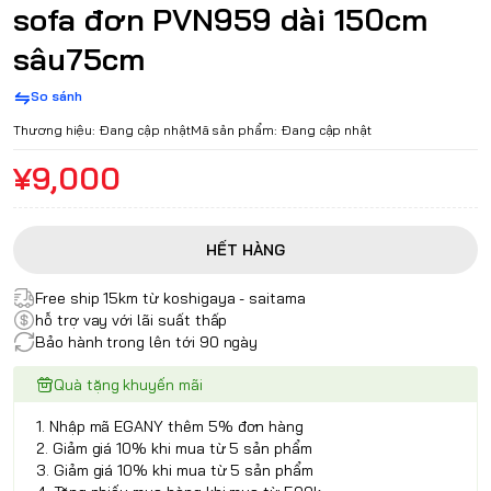
sofa đơn PVN959 dài 150cm
sâu75cm
So sánh
Thương hiệu:
Đang cập nhật
Mã sản phẩm:
Đang cập nhật
¥9,000
HẾT HÀNG
Free ship 15km từ koshigaya - saitama
hỗ trợ vay với lãi suất thấp
Bảo hành trong lên tới 90 ngày
Quà tặng khuyến mãi
1. Nhập mã EGANY thêm 5% đơn hàng
2. Giảm giá 10% khi mua từ 5 sản phẩm
3. Giảm giá 10% khi mua từ 5 sản phẩm