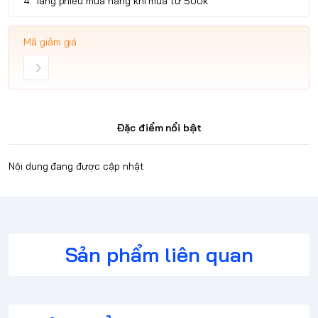
4. Tặng phiếu mua hàng khi mua từ 500k
Mã giảm giá
Đặc điểm nổi bật
Nội dung đang được cập nhật
Sản phẩm liên quan