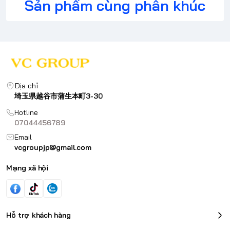
Sản phẩm cùng phân khúc
Địa chỉ
埼玉県越谷市蒲生本町3-30
Hotline
07044456789
Email
vcgroupjp@gmail.com
Mạng xã hội
Hỗ trợ khách hàng