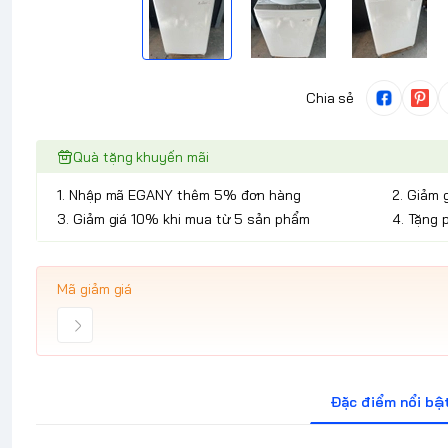
Chia sẻ
Quà tặng khuyến mãi
1. Nhập mã EGANY thêm 5% đơn hàng
2. Giảm 
3. Giảm giá 10% khi mua từ 5 sản phẩm
4. Tặng 
Mã giảm giá
Đặc điểm nổi bậ