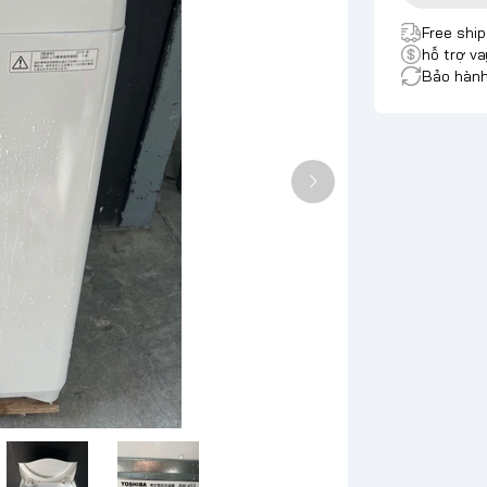
Free shi
hỗ trợ va
Bảo hành