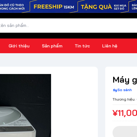
Giới thiệu
Sản phẩm
Tin tức
Liên hệ
Máy g
So sánh
Thương hiệu:
¥11,0