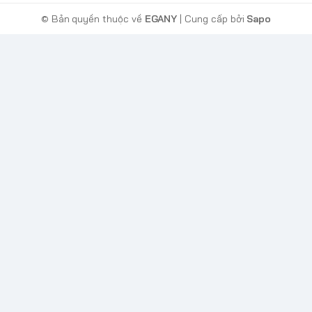
© Bản quyền thuộc về
EGANY
| Cung cấp bởi
Sapo