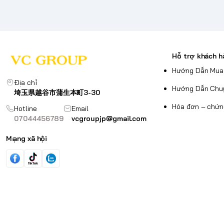
Hỗ trợ khách h
Hướng Dẫn Mua
Địa chỉ
Hướng Dẫn Chu
埼玉県越谷市蒲生本町3-30
Hóa đơn – chứn
Hotline
Email
07044456789
vcgroupjp@gmail.com
Mạng xã hội