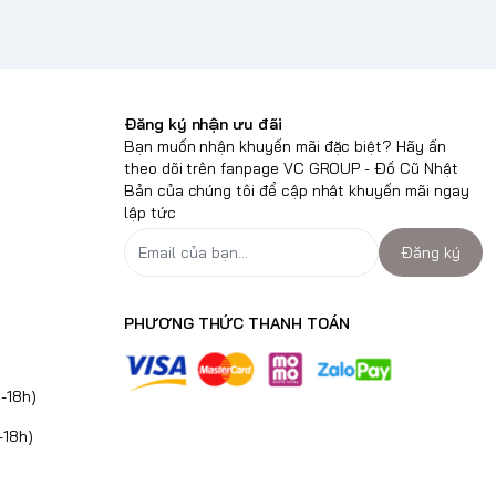
Đăng ký nhận ưu đãi
Bạn muốn nhận khuyến mãi đặc biệt? Hãy ấn
theo dõi trên fanpage VC GROUP - Đồ Cũ Nhật
Bản của chúng tôi để cập nhật khuyến mãi ngay
lập tức
Đăng ký
PHƯƠNG THỨC THANH TOÁN
-18h)
-18h)