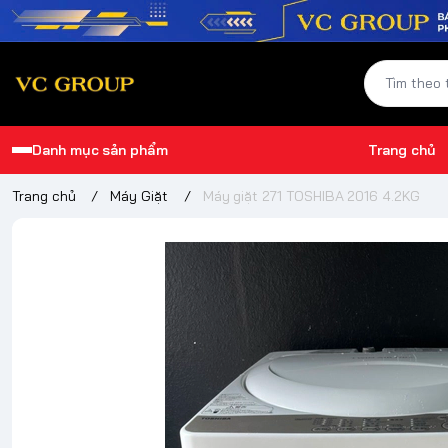
Danh mục sản phẩm
Trang chủ
Trang chủ
/
Máy Giặt
/
Máy giặt 271 TOSHIBA 2016 4.2KG