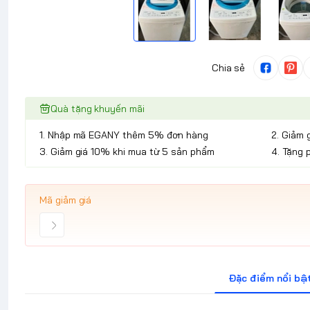
Chia sẻ
Quà tặng khuyến mãi
1. Nhập mã EGANY thêm 5% đơn hàng
2. Giảm 
3. Giảm giá 10% khi mua từ 5 sản phẩm
4. Tặng 
Mã giảm giá
Đặc điểm nổi bậ