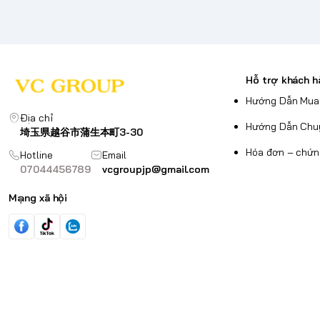
Hỗ trợ khách h
Hướng Dẫn Mua
Địa chỉ
Hướng Dẫn Chu
埼玉県越谷市蒲生本町3-30
Hóa đơn – chứn
Hotline
Email
07044456789
vcgroupjp@gmail.com
Mạng xã hội