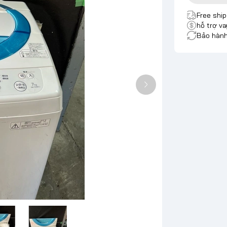
Free shi
hỗ trợ va
Bảo hành