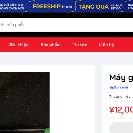
Giới thiệu
Sản phẩm
Tin tức
Liên hệ
Máy g
So sánh
Thương hiệu:
¥12,0