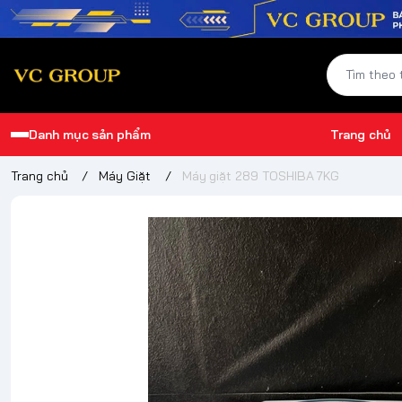
Danh mục sản phẩm
Trang chủ
Trang chủ
/
Máy Giặt
/
Máy giặt 289 TOSHIBA 7KG