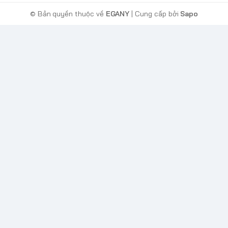
© Bản quyền thuộc về
EGANY
| Cung cấp bởi
Sapo