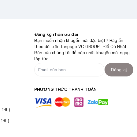
Đăng ký nhận ưu đãi
Bạn muốn nhận khuyến mãi đặc biệt? Hãy ấn
theo dõi trên fanpage VC GROUP - Đồ Cũ Nhật
Bản của chúng tôi để cập nhật khuyến mãi ngay
lập tức
Đăng ký
PHƯƠNG THỨC THANH TOÁN
-18h)
-18h)