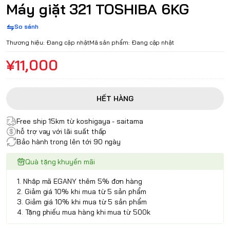
Máy giặt 321 TOSHIBA 6KG
So sánh
Thương hiệu:
Đang cập nhật
Mã sản phẩm:
Đang cập nhật
¥11,000
HẾT HÀNG
Free ship 15km từ koshigaya - saitama
hỗ trợ vay với lãi suất thấp
Bảo hành trong lên tới 90 ngày
Quà tặng khuyến mãi
1. Nhập mã EGANY thêm 5% đơn hàng
2. Giảm giá 10% khi mua từ 5 sản phẩm
3. Giảm giá 10% khi mua từ 5 sản phẩm
4. Tặng phiếu mua hàng khi mua từ 500k