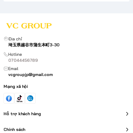
Địa chỉ
埼玉県越谷市蒲生本町3-30
Hotline
07044456789
Email
vcgroupjp@gmail.com
Mạng xã hội
Hỗ trợ khách hàng
Chính sách