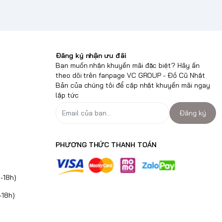
Đăng ký nhận ưu đãi
Bạn muốn nhận khuyến mãi đặc biệt? Hãy ấn
theo dõi trên fanpage VC GROUP - Đồ Cũ Nhật
Bản của chúng tôi để cập nhật khuyến mãi ngay
lập tức
Đăng ký
PHƯƠNG THỨC THANH TOÁN
-18h)
-18h)