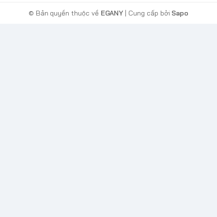
© Bản quyền thuộc về
EGANY
| Cung cấp bởi
Sapo