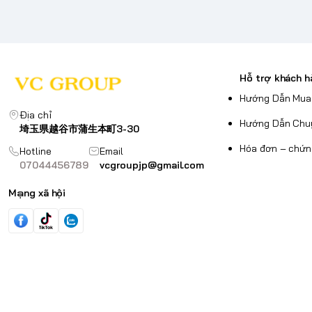
Hỗ trợ khách h
Hướng Dẫn Mua
Địa chỉ
Hướng Dẫn Chu
埼玉県越谷市蒲生本町3-30
Hóa đơn – chứn
Hotline
Email
07044456789
vcgroupjp@gmail.com
Mạng xã hội