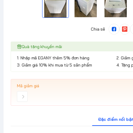
Chia sẻ
Quà tặng khuyến mãi
1. Nhập mã EGANY thêm 5% đơn hàng
2. Giảm 
3. Giảm giá 10% khi mua từ 5 sản phẩm
4. Tặng 
Mã giảm giá
Đặc điểm nổi bậ