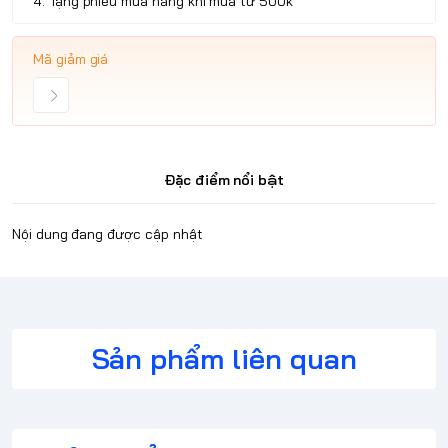
4. Tặng phiếu mua hàng khi mua từ 500k
Mã giảm giá
Đặc điểm nổi bật
Nội dung đang được cập nhật
Sản phẩm liên quan