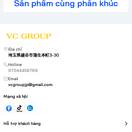
Sản phẩm cùng phân khúc
Địa chỉ
埼玉県越谷市蒲生本町3-30
Hotline
07044456789
Email
vcgroupjp@gmail.com
Mạng xã hội
Hỗ trợ khách hàng