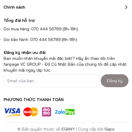
Chính sách
Tổng đài hỗ trợ
Gọi mua hàng: 070 444 56789 (8h-18h)
Gọi bảo hành: 070 444 56789 (8h-18h)
Đăng ký nhận ưu đãi
Bạn muốn nhận khuyến mãi đặc biệt? Hãy ấn theo dõi trên
fanpage VC GROUP - Đồ Cũ Nhật Bản của chúng tôi để cập nhật
khuyến mãi ngay lập tức
Đăng ký
PHƯƠNG THỨC THANH TOÁN
© Bản quyền thuộc về
EGANY
| Cung cấp bởi
Sapo