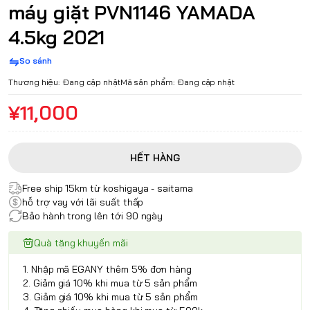
máy giặt PVN1146 YAMADA
4.5kg 2021
So sánh
Thương hiệu:
Đang cập nhật
Mã sản phẩm:
Đang cập nhật
¥11,000
HẾT HÀNG
Free ship 15km từ koshigaya - saitama
hỗ trợ vay với lãi suất thấp
Bảo hành trong lên tới 90 ngày
Quà tặng khuyến mãi
1. Nhập mã EGANY thêm 5% đơn hàng
2. Giảm giá 10% khi mua từ 5 sản phẩm
3. Giảm giá 10% khi mua từ 5 sản phẩm