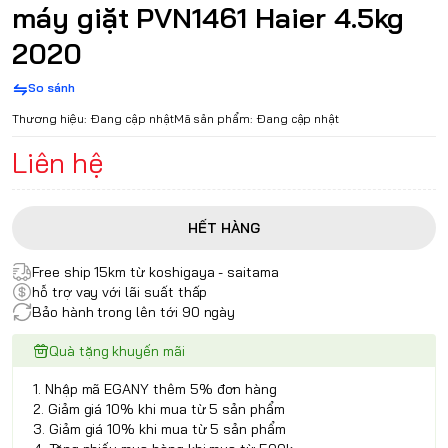
máy giặt PVN1461 Haier 4.5kg
2020
So sánh
Thương hiệu:
Đang cập nhật
Mã sản phẩm:
Đang cập nhật
Liên hệ
HẾT HÀNG
Free ship 15km từ koshigaya - saitama
hỗ trợ vay với lãi suất thấp
Bảo hành trong lên tới 90 ngày
Quà tặng khuyến mãi
1. Nhập mã EGANY thêm 5% đơn hàng
2. Giảm giá 10% khi mua từ 5 sản phẩm
3. Giảm giá 10% khi mua từ 5 sản phẩm