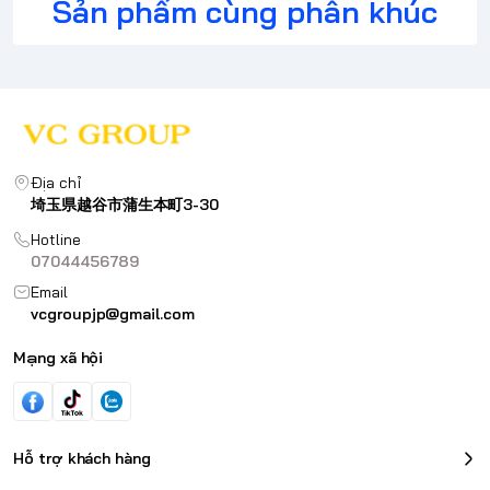
Sản phẩm cùng phân khúc
Địa chỉ
埼玉県越谷市蒲生本町3-30
Hotline
07044456789
Email
vcgroupjp@gmail.com
Mạng xã hội
Hỗ trợ khách hàng