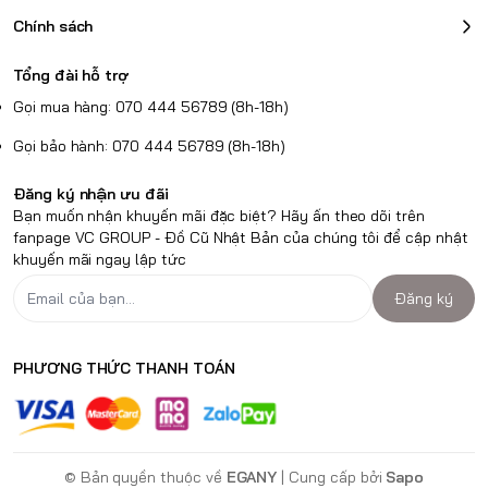
Chính sách
Tổng đài hỗ trợ
Gọi mua hàng: 070 444 56789 (8h-18h)
Gọi bảo hành: 070 444 56789 (8h-18h)
Đăng ký nhận ưu đãi
Bạn muốn nhận khuyến mãi đặc biệt? Hãy ấn theo dõi trên
fanpage VC GROUP - Đồ Cũ Nhật Bản của chúng tôi để cập nhật
khuyến mãi ngay lập tức
Đăng ký
PHƯƠNG THỨC THANH TOÁN
© Bản quyền thuộc về
EGANY
| Cung cấp bởi
Sapo