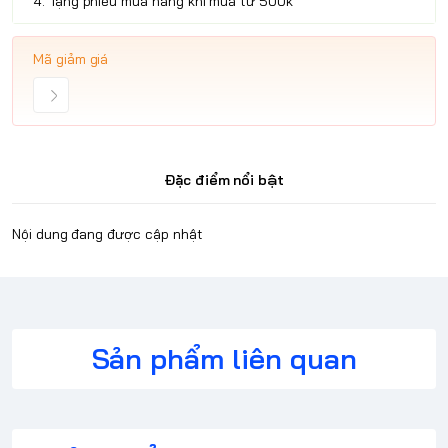
4. Tặng phiếu mua hàng khi mua từ 500k
Mã giảm giá
Đặc điểm nổi bật
Nội dung đang được cập nhật
Sản phẩm liên quan