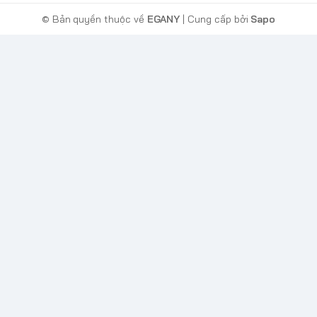
© Bản quyền thuộc về
EGANY
| Cung cấp bởi
Sapo