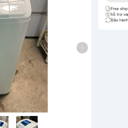
Free shi
hỗ trợ va
Bảo hành