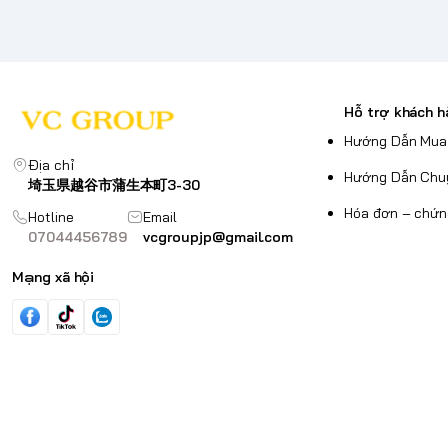
Hỗ trợ khách h
Hướng Dẫn Mua
Địa chỉ
Hướng Dẫn Chu
埼玉県越谷市蒲生本町3-30
Hóa đơn – chứn
Hotline
Email
07044456789
vcgroupjp@gmail.com
Mạng xã hội