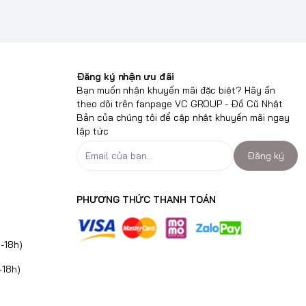
Đăng ký nhận ưu đãi
Bạn muốn nhận khuyến mãi đặc biệt? Hãy ấn
theo dõi trên fanpage VC GROUP - Đồ Cũ Nhật
Bản của chúng tôi để cập nhật khuyến mãi ngay
lập tức
Đăng ký
PHƯƠNG THỨC THANH TOÁN
-18h)
-18h)