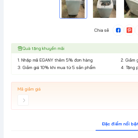
Chia sẻ
Quà tặng khuyến mãi
1. Nhập mã EGANY thêm 5% đơn hàng
2. Giảm 
3. Giảm giá 10% khi mua từ 5 sản phẩm
4. Tặng 
Mã giảm giá
Đặc điểm nổi bậ