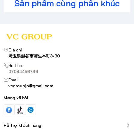
Sản phẩm cùng phân khúc
Địa chỉ
埼玉県越谷市蒲生本町3-30
Hotline
07044456789
Email
vcgroupjp@gmail.com
Mạng xã hội
Hỗ trợ khách hàng