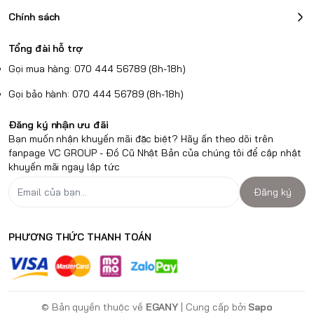
Chính sách
Tổng đài hỗ trợ
Gọi mua hàng: 070 444 56789 (8h-18h)
Gọi bảo hành: 070 444 56789 (8h-18h)
Đăng ký nhận ưu đãi
Bạn muốn nhận khuyến mãi đặc biệt? Hãy ấn theo dõi trên
fanpage VC GROUP - Đồ Cũ Nhật Bản của chúng tôi để cập nhật
khuyến mãi ngay lập tức
Đăng ký
PHƯƠNG THỨC THANH TOÁN
© Bản quyền thuộc về
EGANY
| Cung cấp bởi
Sapo