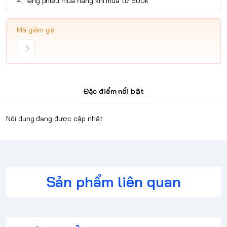
4. Tặng phiếu mua hàng khi mua từ 500k
Mã giảm giá
Đặc điểm nổi bật
Nội dung đang được cập nhật
Sản phẩm liên quan