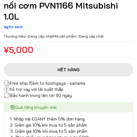
nồi cơm PVN1166 Mitsubishi
1.0L
So sánh
Thương hiệu:
Đang cập nhật
Mã sản phẩm:
Đang cập nhật
¥5,000
HẾT HÀNG
Free ship 15km từ koshigaya - saitama
hỗ trợ vay với lãi suất thấp
Bảo hành trong lên tới 90 ngày
Quà tặng khuyến mãi
1. Nhập mã EGANY thêm 5% đơn hàng
2. Giảm giá 10% khi mua từ 5 sản phẩm
3. Giảm giá 10% khi mua từ 5 sản phẩm