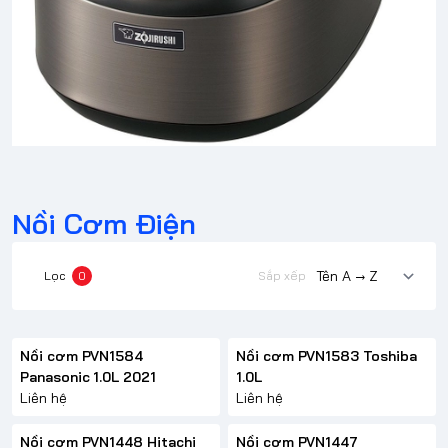
Nồi Cơm Điện
Lọc
0
Sắp xếp
Nồi cơm PVN1584
Nồi cơm PVN1583 Toshiba
Panasonic 1.0L 2021
1.0L
Liên hệ
Liên hệ
Nồi cơm PVN1448 Hitachi
Nồi cơm PVN1447