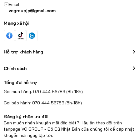
Email
vcgroupjp@gmail.com
Mạng xã hội
Hỗ trợ khách hàng
Chính sách
Tổng đài hỗ trợ
Gọi mua hàng: 070 444 56789 (8h-18h)
Gọi bảo hành: 070 444 56789 (8h-18h)
Đăng ký nhận ưu đãi
Bạn muốn nhận khuyến mãi đặc biệt? Hãy ấn theo dõi trên
fanpage VC GROUP - Đồ Cũ Nhật Bản của chúng tôi để cập nhật
khuyến mãi ngay lập tức