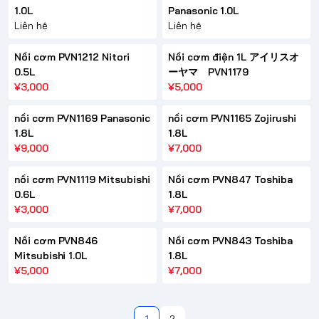
1.0L
Panasonic 1.0L
Liên hệ
Liên hệ
Nồi cơm PVN1212 Nitori
Nồi cơm điện 1L アイリスオ
0.5L
ーヤマ PVN1179
¥3,000
¥5,000
nồi cơm PVN1169 Panasonic
nồi cơm PVN1165 Zojirushi
1.8L
1.8L
¥9,000
¥7,000
nồi cơm PVN1119 Mitsubishi
Nồi cơm PVN847 Toshiba
0.6L
1.8L
¥3,000
¥7,000
Nồi cơm PVN846
Nồi cơm PVN843 Toshiba
Mitsubishi 1.0L
1.8L
¥5,000
¥7,000