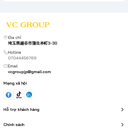
Địa chỉ
埼玉県越谷市蒲生本町3-30
Hotline
07044456789
Email
vcgroupjp@gmail.com
Mạng xã hội
Hỗ trợ khách hàng
Chính sách