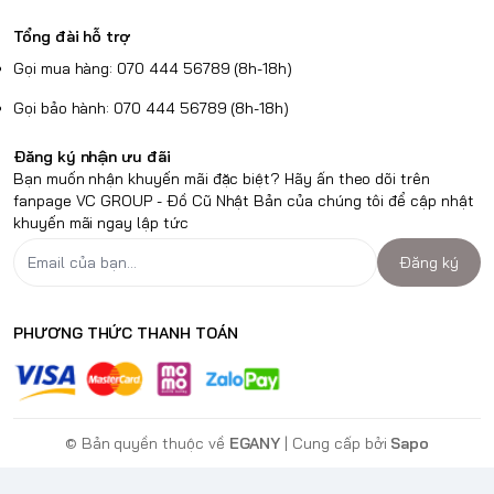
Tổng đài hỗ trợ
Gọi mua hàng: 070 444 56789 (8h-18h)
Gọi bảo hành: 070 444 56789 (8h-18h)
Đăng ký nhận ưu đãi
Bạn muốn nhận khuyến mãi đặc biệt? Hãy ấn theo dõi trên
fanpage VC GROUP - Đồ Cũ Nhật Bản của chúng tôi để cập nhật
khuyến mãi ngay lập tức
Đăng ký
PHƯƠNG THỨC THANH TOÁN
© Bản quyền thuộc về
EGANY
| Cung cấp bởi
Sapo