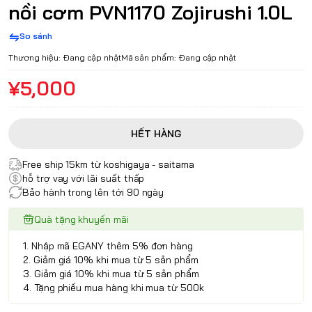
nồi cơm PVN1170 Zojirushi 1.0L
So sánh
Thương hiệu:
Đang cập nhật
Mã sản phẩm:
Đang cập nhật
¥5,000
HẾT HÀNG
Free ship 15km từ koshigaya - saitama
hỗ trợ vay với lãi suất thấp
Bảo hành trong lên tới 90 ngày
Quà tặng khuyến mãi
1. Nhập mã EGANY thêm 5% đơn hàng
2. Giảm giá 10% khi mua từ 5 sản phẩm
3. Giảm giá 10% khi mua từ 5 sản phẩm
4. Tặng phiếu mua hàng khi mua từ 500k