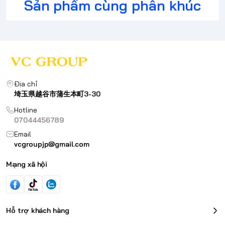
Sản phẩm cùng phân khúc
Địa chỉ
埼玉県越谷市蒲生本町3-30
Hotline
07044456789
Email
vcgroupjp@gmail.com
Mạng xã hội
Hỗ trợ khách hàng