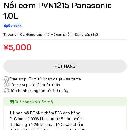
Nồi cơm PVN1215 Panasonic
1.0L
So sánh
Thương hiệu:
Đang cập nhật
Mã sản phẩm:
Đang cập nhật
¥5,000
HẾT HÀNG
Free ship 15km từ koshigaya - saitama
hỗ trợ vay với lãi suất thấp
Bảo hành trong lên tới 90 ngày
Quà tặng khuyến mãi
1. Nhập mã EGANY thêm 5% đơn hàng
2. Giảm giá 10% khi mua từ 5 sản phẩm
3. Giảm giá 10% khi mua từ 5 sản phẩm