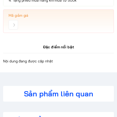
4. Tặng phiếu mua hàng khi mua từ 500k
Mã giảm giá
Đặc điểm nổi bật
Nội dung đang được cập nhật
Sản phẩm liên quan