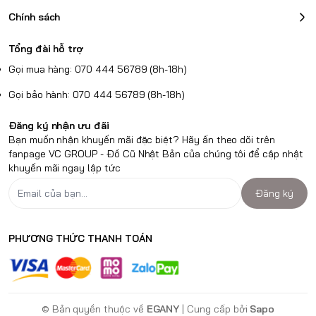
Chính sách
Tổng đài hỗ trợ
Gọi mua hàng: 070 444 56789 (8h-18h)
Gọi bảo hành: 070 444 56789 (8h-18h)
Đăng ký nhận ưu đãi
Bạn muốn nhận khuyến mãi đặc biệt? Hãy ấn theo dõi trên
fanpage VC GROUP - Đồ Cũ Nhật Bản của chúng tôi để cập nhật
khuyến mãi ngay lập tức
Đăng ký
PHƯƠNG THỨC THANH TOÁN
© Bản quyền thuộc về
EGANY
| Cung cấp bởi
Sapo