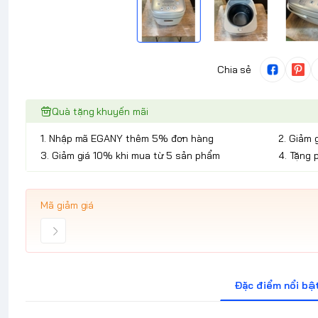
Chia sẻ
Quà tặng khuyến mãi
1. Nhập mã EGANY thêm 5% đơn hàng
2. Giảm 
3. Giảm giá 10% khi mua từ 5 sản phẩm
4. Tặng 
Mã giảm giá
Đặc điểm nổi bậ