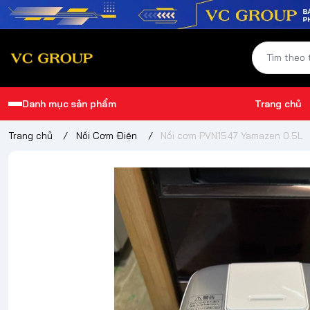
Danh mục sản phẩm
Trang chủ
Trang chủ
/
Nồi Cơm Điện
/
Nồi cơm PVN1547 Yamazen 0.5L