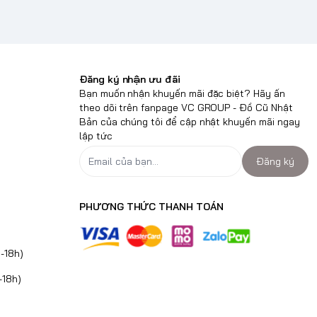
Đăng ký nhận ưu đãi
Bạn muốn nhận khuyến mãi đặc biệt? Hãy ấn
theo dõi trên fanpage VC GROUP - Đồ Cũ Nhật
Bản của chúng tôi để cập nhật khuyến mãi ngay
lập tức
Đăng ký
PHƯƠNG THỨC THANH TOÁN
-18h)
-18h)