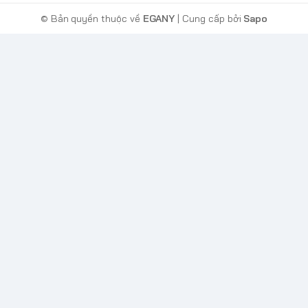
© Bản quyền thuộc về
EGANY
| Cung cấp bởi
Sapo