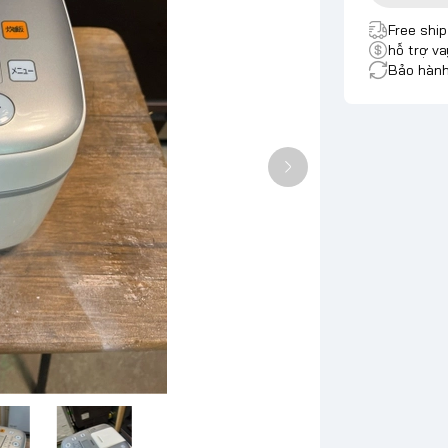
Free shi
hỗ trợ va
Bảo hành