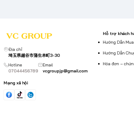
Hỗ trợ khách h
Hướng Dẫn Mua
Địa chỉ
Hướng Dẫn Chu
埼玉県越谷市蒲生本町3-30
Hóa đơn – chứn
Hotline
Email
07044456789
vcgroupjp@gmail.com
Mạng xã hội