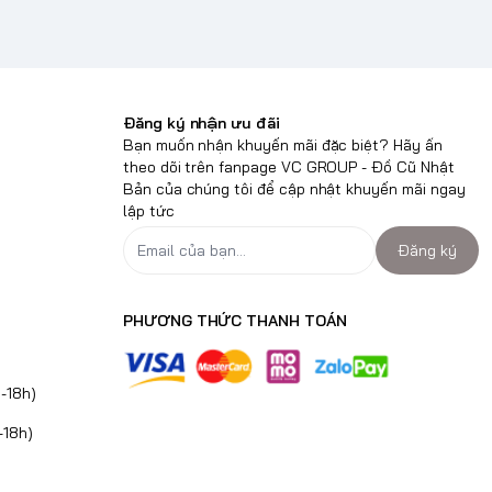
Đăng ký nhận ưu đãi
Bạn muốn nhận khuyến mãi đặc biệt? Hãy ấn
theo dõi trên fanpage VC GROUP - Đồ Cũ Nhật
Bản của chúng tôi để cập nhật khuyến mãi ngay
lập tức
Đăng ký
PHƯƠNG THỨC THANH TOÁN
-18h)
-18h)