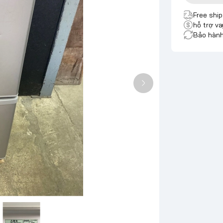
Free shi
hỗ trợ va
Bảo hành