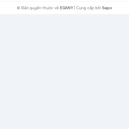
© Bản quyền thuộc về
EGANY
| Cung cấp bởi
Sapo