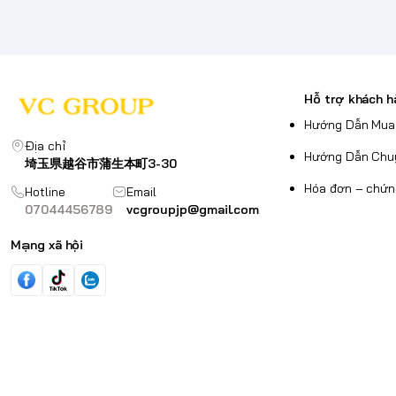
Hỗ trợ khách h
Hướng Dẫn Mua
Địa chỉ
Hướng Dẫn Chu
埼玉県越谷市蒲生本町3-30
Hóa đơn – chứn
Hotline
Email
07044456789
vcgroupjp@gmail.com
Mạng xã hội