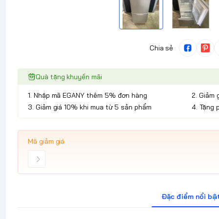
Chia sẻ
Quà tặng khuyến mãi
1. Nhập mã EGANY thêm 5% đơn hàng
2. Giảm 
3. Giảm giá 10% khi mua từ 5 sản phẩm
4. Tặng 
Mã giảm giá
Đặc điểm nổi bậ