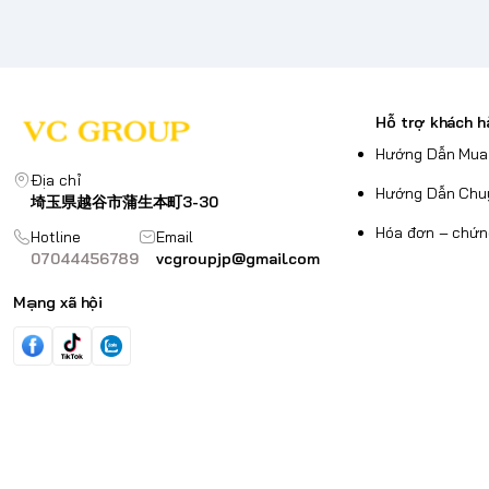
Hỗ trợ khách h
Hướng Dẫn Mua
Địa chỉ
Hướng Dẫn Chu
埼玉県越谷市蒲生本町3-30
Hóa đơn – chứn
Hotline
Email
07044456789
vcgroupjp@gmail.com
Mạng xã hội