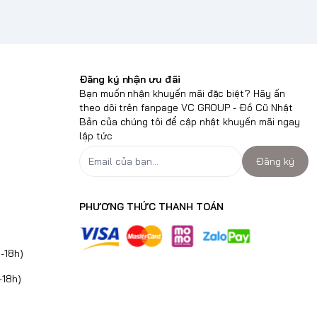
Đăng ký nhận ưu đãi
Bạn muốn nhận khuyến mãi đặc biệt? Hãy ấn
theo dõi trên fanpage VC GROUP - Đồ Cũ Nhật
Bản của chúng tôi để cập nhật khuyến mãi ngay
lập tức
Đăng ký
PHƯƠNG THỨC THANH TOÁN
-18h)
-18h)