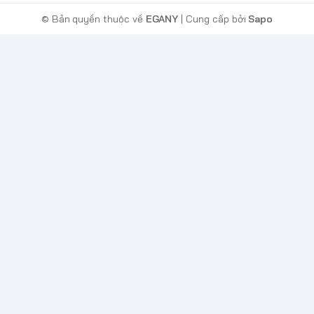
© Bản quyền thuộc về
EGANY
| Cung cấp bởi
Sapo