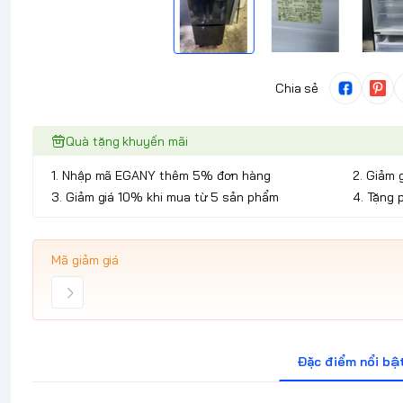
Chia sẻ
Quà tặng khuyến mãi
1. Nhập mã EGANY thêm 5% đơn hàng
2. Giảm 
3. Giảm giá 10% khi mua từ 5 sản phẩm
4. Tặng 
Mã giảm giá
Đặc điểm nổi bậ