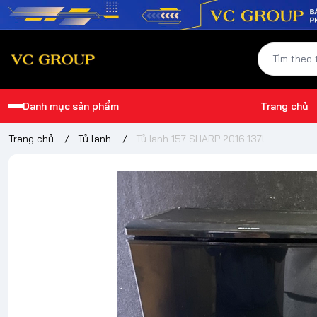
Danh mục sản phẩm
Trang chủ
Trang chủ
/
Tủ lạnh
/
Tủ lạnh 157 SHARP 2016 137l