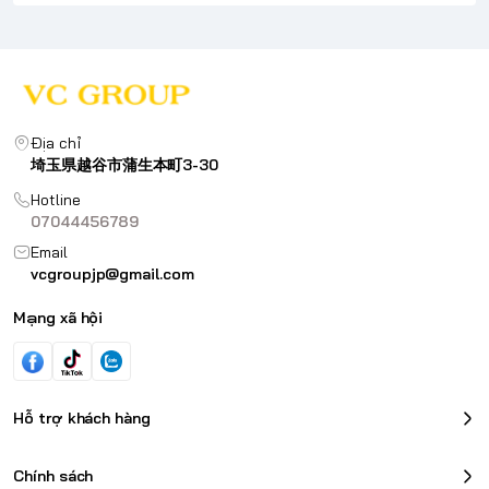
Địa chỉ
埼玉県越谷市蒲生本町3-30
Hotline
07044456789
Email
vcgroupjp@gmail.com
Mạng xã hội
Hỗ trợ khách hàng
Chính sách