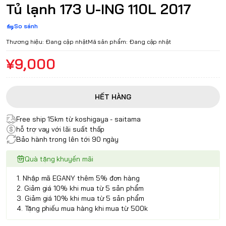
Tủ lạnh 173 U-ING 110L 2017
So sánh
Thương hiệu:
Đang cập nhật
Mã sản phẩm:
Đang cập nhật
¥9,000
HẾT HÀNG
Free ship 15km từ koshigaya - saitama
hỗ trợ vay với lãi suất thấp
Bảo hành trong lên tới 90 ngày
Quà tặng khuyến mãi
1. Nhập mã EGANY thêm 5% đơn hàng
2. Giảm giá 10% khi mua từ 5 sản phẩm
3. Giảm giá 10% khi mua từ 5 sản phẩm
4. Tặng phiếu mua hàng khi mua từ 500k