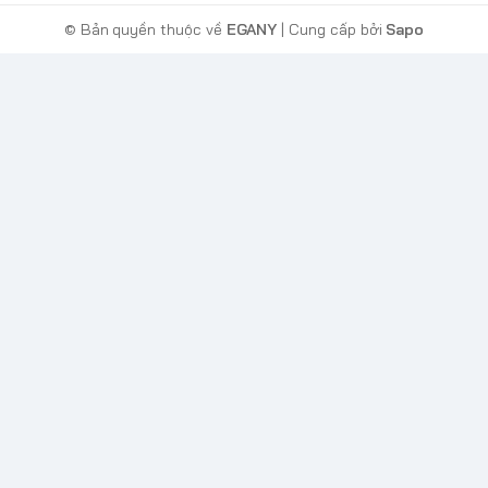
© Bản quyền thuộc về
EGANY
| Cung cấp bởi
Sapo