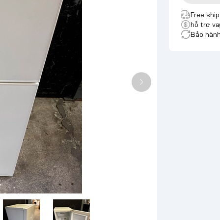
Free shi
hỗ trợ va
Bảo hành