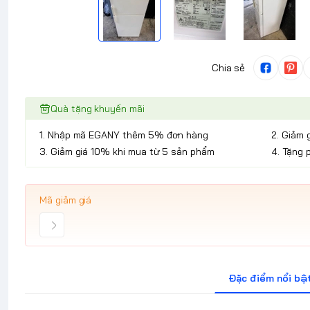
Chia sẻ
Quà tặng khuyến mãi
1. Nhập mã EGANY thêm 5% đơn hàng
2. Giảm 
3. Giảm giá 10% khi mua từ 5 sản phẩm
4. Tặng 
Mã giảm giá
Đặc điểm nổi bậ