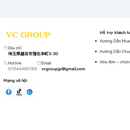
Hỗ trợ khách h
Hướng Dẫn Mua
Địa chỉ
Hướng Dẫn Chu
埼玉県越谷市蒲生本町3-30
Hóa đơn – chứn
Hotline
Email
07044456789
vcgroupjp@gmail.com
Mạng xã hội