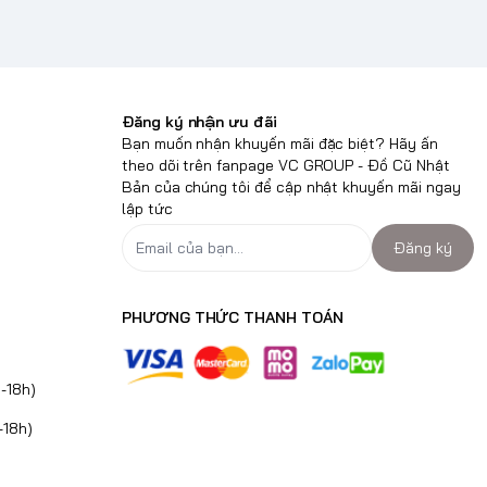
Đăng ký nhận ưu đãi
Bạn muốn nhận khuyến mãi đặc biệt? Hãy ấn
theo dõi trên fanpage VC GROUP - Đồ Cũ Nhật
Bản của chúng tôi để cập nhật khuyến mãi ngay
lập tức
Đăng ký
PHƯƠNG THỨC THANH TOÁN
-18h)
-18h)