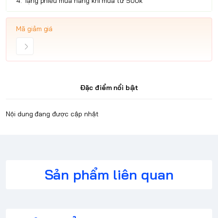
4. Tặng phiếu mua hàng khi mua từ 500k
Mã giảm giá
Đặc điểm nổi bật
Nội dung đang được cập nhật
Sản phẩm liên quan