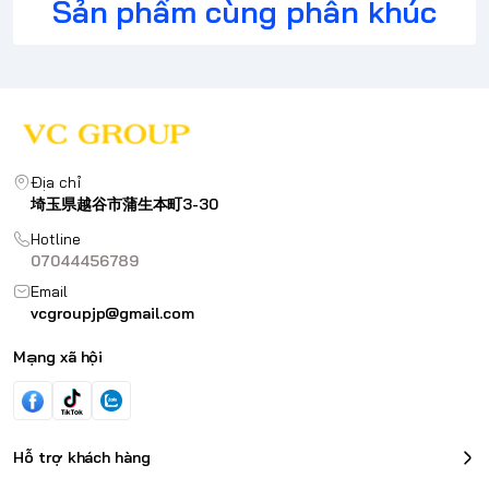
Sản phẩm cùng phân khúc
Địa chỉ
埼玉県越谷市蒲生本町3-30
Hotline
07044456789
Email
vcgroupjp@gmail.com
Mạng xã hội
Hỗ trợ khách hàng