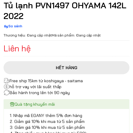
Tủ lạnh PVN1497 OHYAMA 142L
2022
So sánh
Thương hiệu:
Đang cập nhật
Mã sản phẩm:
Đang cập nhật
Liên hệ
HẾT HÀNG
Free ship 15km từ koshigaya - saitama
hỗ trợ vay với lãi suất thấp
Bảo hành trong lên tới 90 ngày
Quà tặng khuyến mãi
1. Nhập mã EGANY thêm 5% đơn hàng
2. Giảm giá 10% khi mua từ 5 sản phẩm
3. Giảm giá 10% khi mua từ 5 sản phẩm