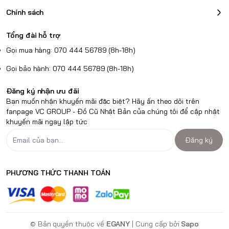
Chính sách
Tổng đài hỗ trợ
Gọi mua hàng: 070 444 56789 (8h-18h)
Gọi bảo hành: 070 444 56789 (8h-18h)
Đăng ký nhận ưu đãi
Bạn muốn nhận khuyến mãi đặc biệt? Hãy ấn theo dõi trên
fanpage VC GROUP - Đồ Cũ Nhật Bản của chúng tôi để cập nhật
khuyến mãi ngay lập tức
Đăng ký
PHƯƠNG THỨC THANH TOÁN
© Bản quyền thuộc về
EGANY
| Cung cấp bởi
Sapo